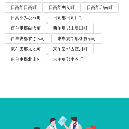
日高郡日高町
日高郡由良町
日高郡印南町
日高郡みなべ町
日高郡日高川町
西牟婁郡白浜町
西牟婁郡上富田町
西牟婁郡すさみ町
東牟婁郡那智勝浦町
東牟婁郡太地町
東牟婁郡古座川町
東牟婁郡北山村
東牟婁郡串本町