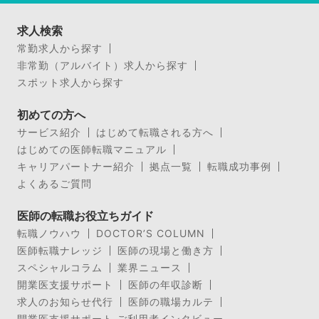
求人検索
常勤求人から探す
非常勤（アルバイト）求人から探す
スポット求人から探す
初めての方へ
サービス紹介
はじめて転職される方へ
はじめての医師転職マニュアル
キャリアパートナー紹介
拠点一覧
転職成功事例
よくあるご質問
医師の転職お役立ちガイド
転職ノウハウ
DOCTOR’S COLUMN
医師転職ナレッジ
医師の現場と働き方
スペシャルコラム
業界ニュース
開業医支援サポート
医師の年収診断
求人のお知らせ代行
医師の職場カルテ
開業医支援サポート ご利用者インタビュー