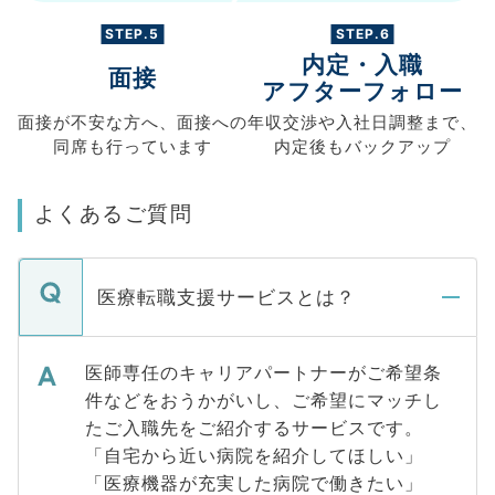
STEP.5
STEP.6
内定・入職
面接
アフターフォロー
面接が不安な方へ、
面接への
年収交渉や
入社日調整まで、
同席も
行っています
内定後もバックアップ
よくあるご質問
医療転職支援サービスとは？
医師専任のキャリアパートナーがご希望条
件などをおうかがいし、ご希望にマッチし
たご入職先をご紹介するサービスです。
「自宅から近い病院を紹介してほしい」
「医療機器が充実した病院で働きたい」