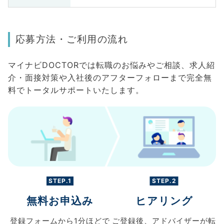
応募方法・ご利用の流れ
マイナビDOCTORでは転職のお悩みやご相談、求人紹
介・面接対策や入社後のアフターフォローまで完全無
料でトータルサポートいたします。
STEP.1
STEP.2
無料お申込み
ヒアリング
登録フォームから
1分ほどで
ご登録後、
アドバイザーが転