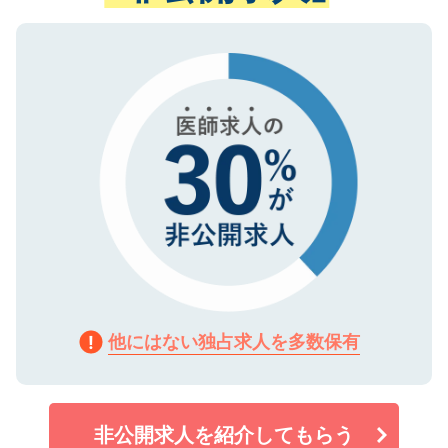
ない方には、長期的なサポートが可能です
ご登録いただいた個人情報は、SSL（デー
ので、まずはご登録ください。
タ暗号化）によって保護されていますの
で、機密保持に関してもご安心ください。
他にはない独占求人を多数保有
非公開求人を紹介してもらう