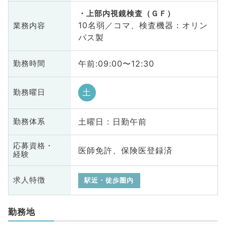
上部内視鏡検査（ＧＦ）
10名弱／コマ、検査機器：オリン
業務内容
パス製
午前:09:00〜12:30
勤務時間
土
勤務曜日
土曜日 : 日勤午前
勤務体系
応募資格・
医師免許、保険医登録済
経験
求人特徴
駅近・徒歩圏内
勤務地