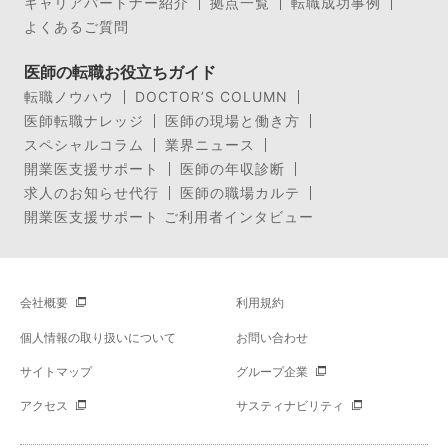
キャリアパートナー紹介
拠点一覧
転職成功事例
よくあるご質問
医師の転職お役立ちガイド
転職ノウハウ
DOCTOR’S COLUMN
医師転職ナレッジ
医師の現場と働き方
スペシャルコラム
業界ニュース
開業医支援サポート
医師の年収診断
求人のお知らせ代行
医師の職場カルテ
開業医支援サポート ご利用者インタビュー
会社概要
利用規約
個人情報の取り扱いについて
お問い合わせ
サイトマップ
グループ企業
アクセス
サスティナビリティ