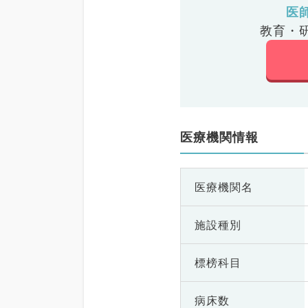
医
教育・
医療機関情報
医療機関名
施設種別
標榜科目
病床数