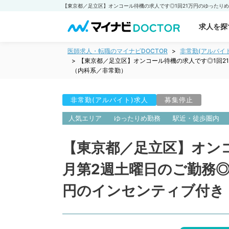
求人を探
医師求人・転職のマイナビDOCTOR
非常勤(アルバイ
【東京都／足立区】オンコール待機の求人です◎1回21
（内科系／非常勤）
非常勤(アルバイト)求人
募集停止
人気エリア
ゆったりめ勤務
駅近・徒歩圏内
【東京都／足立区】オン
月第2週土曜日のご勤務◎
円のインセンティブ付き