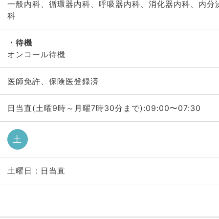
一般内科、循環器内科、呼吸器内科、消化器内科、内分
科
待機
オンコール待機
医師免許、保険医登録済
日当直(土曜9時～月曜7時30分まで):09:00〜07:30
土
土曜日 : 日当直