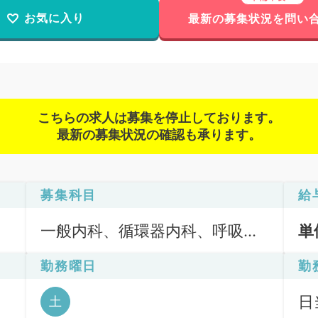
お気に入り
最新の募集状況を問い
こちらの求人は募集を停止しております。
最新の募集状況の確認も承ります。
募集科目
給
一般内科、循環器内科、呼吸器
単
内科、消化器内科、内分泌・代
勤務曜日
勤
謝内科、腎臓内科
日
土