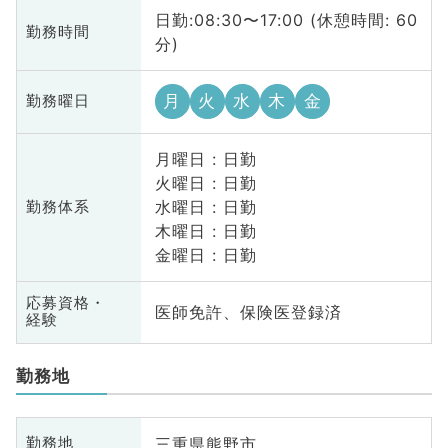
日勤:08:30〜17:00 (休憩時間: 60
勤務時間
分)
月
火
水
木
金
勤務曜日
月曜日 : 日勤
火曜日 : 日勤
水曜日 : 日勤
勤務体系
木曜日 : 日勤
金曜日 : 日勤
応募資格・
医師免許、保険医登録済
経験
勤務地
三重県熊野市
勤務地