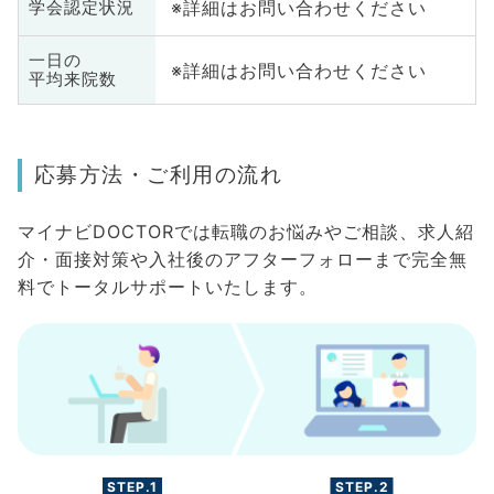
※詳細はお問い合わせください
学会認定状況
一日の
※詳細はお問い合わせください
平均来院数
応募方法・ご利用の流れ
マイナビDOCTORでは転職のお悩みやご相談、求人紹
介・面接対策や入社後のアフターフォローまで完全無
料でトータルサポートいたします。
STEP.1
STEP.2