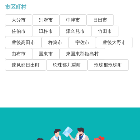
市区町村
大分市
別府市
中津市
日田市
佐伯市
臼杵市
津久見市
竹田市
豊後高田市
杵築市
宇佐市
豊後大野市
由布市
国東市
東国東郡姫島村
速見郡日出町
玖珠郡九重町
玖珠郡玖珠町