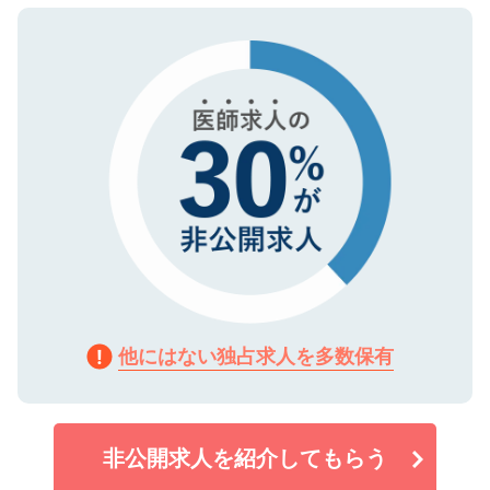
ので、まずはご登録ください。
タ暗号化）によって保護されていますの
で、機密保持に関してもご安心ください。
他にはない独占求人を多数保有
非公開求人を紹介してもらう