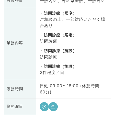
一般内科、外科系全般、一般外科
募集科目
訪問診療（居宅）
ご相談の上、一部対応いただく場
合あり
訪問診療（居宅）
訪問診療
業務内容
訪問診療（施設）
訪問診療
訪問診療（施設）
2件程度／日
日勤:09:00〜18:00 (休憩時間:
勤務時間
60分)
水
金
勤務曜日