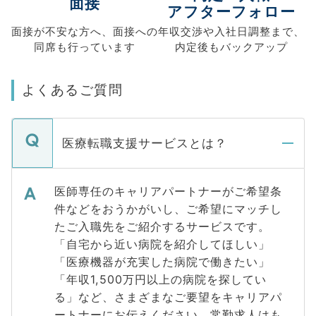
面接
アフターフォロー
面接が不安な方へ、
面接への
年収交渉や
入社日調整まで、
同席も
行っています
内定後もバックアップ
よくあるご質問
医療転職支援サービスとは？
医師専任のキャリアパートナーがご希望条
件などをおうかがいし、ご希望にマッチし
たご入職先をご紹介するサービスです。
「自宅から近い病院を紹介してほしい」
「医療機器が充実した病院で働きたい」
「年収1,500万円以上の病院を探してい
る」など、さまざまなご要望をキャリアパ
ートナーにお伝えください。常勤求人はも