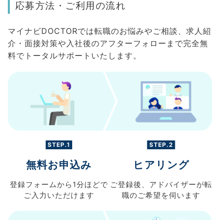
応募方法・ご利用の流れ
マイナビDOCTORでは転職のお悩みやご相談、求人紹
介・面接対策や入社後のアフターフォローまで完全無
料でトータルサポートいたします。
STEP.1
STEP.2
無料お申込み
ヒアリング
登録フォームから
1分ほどで
ご登録後、
アドバイザーが転
ご入力
いただけます
職の
ご希望を伺います