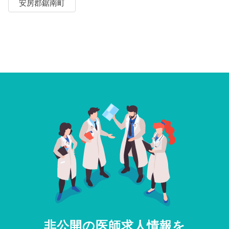
安房郡鋸南町
非公開の医師求人情報を