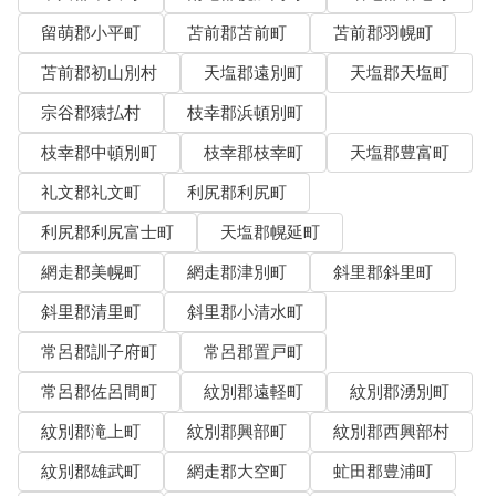
留萌郡小平町
苫前郡苫前町
苫前郡羽幌町
苫前郡初山別村
天塩郡遠別町
天塩郡天塩町
宗谷郡猿払村
枝幸郡浜頓別町
枝幸郡中頓別町
枝幸郡枝幸町
天塩郡豊富町
礼文郡礼文町
利尻郡利尻町
利尻郡利尻富士町
天塩郡幌延町
網走郡美幌町
網走郡津別町
斜里郡斜里町
斜里郡清里町
斜里郡小清水町
常呂郡訓子府町
常呂郡置戸町
常呂郡佐呂間町
紋別郡遠軽町
紋別郡湧別町
紋別郡滝上町
紋別郡興部町
紋別郡西興部村
紋別郡雄武町
網走郡大空町
虻田郡豊浦町