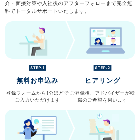
介・面接対策や入社後のアフターフォローまで完全無
料でトータルサポートいたします。
STEP.1
STEP.2
無料お申込み
ヒアリング
登録フォームから
1分ほどで
ご登録後、
アドバイザーが転
ご入力
いただけます
職の
ご希望を伺います