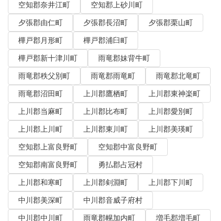
空知郡奈井江町
空知郡上砂川町
夕張郡由仁町
夕張郡長沼町
夕張郡栗山町
樺戸郡月形町
樺戸郡浦臼町
樺戸郡新十津川町
雨竜郡妹背牛町
雨竜郡秩父別町
雨竜郡雨竜町
雨竜郡北竜町
雨竜郡沼田町
上川郡鷹栖町
上川郡東神楽町
上川郡当麻町
上川郡比布町
上川郡愛別町
上川郡上川町
上川郡東川町
上川郡美瑛町
空知郡上富良野町
空知郡中富良野町
空知郡南富良野町
勇払郡占冠村
上川郡和寒町
上川郡剣淵町
上川郡下川町
中川郡美深町
中川郡音威子府村
中川郡中川町
雨竜郡幌加内町
増毛郡増毛町