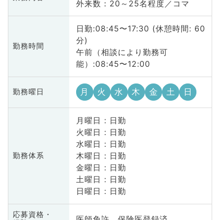
外来数：20～25名程度／コマ
日勤:08:45〜17:30 (休憩時間: 60
分)
勤務時間
午前（相談により勤務可
能）:08:45〜12:00
月
火
水
木
金
土
日
勤務曜日
月曜日 : 日勤
火曜日 : 日勤
水曜日 : 日勤
木曜日 : 日勤
勤務体系
金曜日 : 日勤
土曜日 : 日勤
日曜日 : 日勤
応募資格・
医師免許、保険医登録済