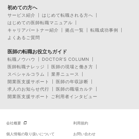
初めての方へ
サービス紹介
はじめて転職される方へ
はじめての医師転職マニュアル
キャリアパートナー紹介
拠点一覧
転職成功事例
よくあるご質問
医師の転職お役立ちガイド
転職ノウハウ
DOCTOR’S COLUMN
医師転職ナレッジ
医師の現場と働き方
スペシャルコラム
業界ニュース
開業医支援サポート
医師の年収診断
求人のお知らせ代行
医師の職場カルテ
開業医支援サポート ご利用者インタビュー
会社概要
利用規約
個人情報の取り扱いについて
お問い合わせ