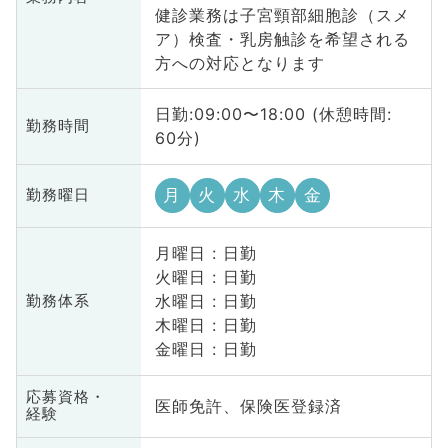
健診業務は子宮頸部細胞診（スメ
ア）検査・乳房触診を希望される
方への対応となります
日勤:09:00〜18:00 (休憩時間:
勤務時間
60分)
月
火
水
木
金
勤務曜日
月曜日 : 日勤
火曜日 : 日勤
水曜日 : 日勤
勤務体系
木曜日 : 日勤
金曜日 : 日勤
応募資格・
医師免許、保険医登録済
経験