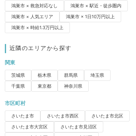
鴻巣市 × 救急対応なし
鴻巣市 × 駅近・徒歩圏内
鴻巣市 × 人気エリア
鴻巣市 × 1日10万円以上
鴻巣市 × 時給1.3万円以上
近隣のエリアから探す
関東
茨城県
栃木県
群馬県
埼玉県
千葉県
東京都
神奈川県
市区町村
さいたま市
さいたま市西区
さいたま市北区
さいたま市大宮区
さいたま市見沼区