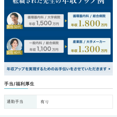
手当/福利厚生
有り
通勤手当