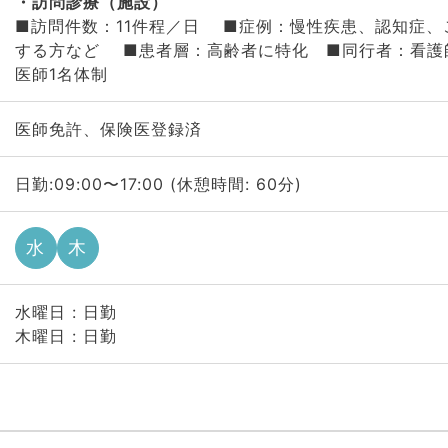
訪問診療（施設）
■訪問件数：11件程／日 ■症例：慢性疾患、認知症、
する方など ■患者層：高齢者に特化 ■同行者：看護
医師1名体制
医師免許、保険医登録済
日勤:09:00〜17:00 (休憩時間: 60分)
水
木
水曜日 : 日勤
木曜日 : 日勤