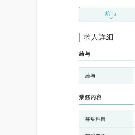
給与
求人詳細
給与
給与
業務内容
募集科目