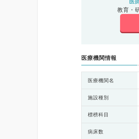
医
教育・
医療機関情報
医療機関名
施設種別
標榜科目
病床数