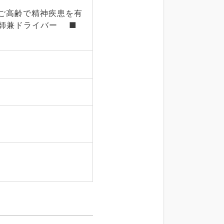
ご高齢で精神疾患を有
師兼ドライバー ■