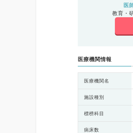
医
教育・
医療機関情報
医療機関名
施設種別
標榜科目
病床数