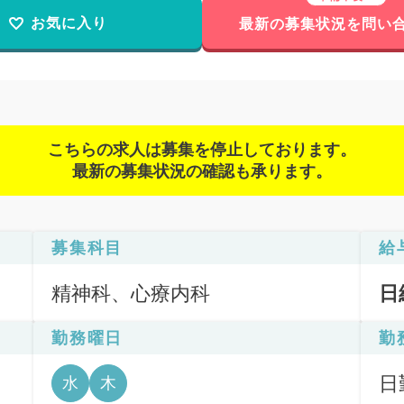
お気に入り
最新の募集状況を問い
こちらの求人は募集を停止しております。
最新の募集状況の確認も承ります。
募集科目
給
精神科、心療内科
日
勤務曜日
勤
日
水
木