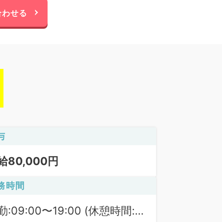
合わせる
与
給80,000円
務時間
勤:09:00〜19:00 (休憩時間: