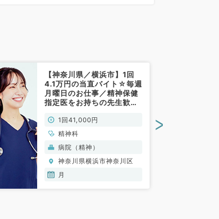
0分)
【神奈川県／横浜市】1回
4.1万円の当直バイト☆毎週
月曜日のお仕事／精神保健
指定医をお持ちの先生歓迎
～（精神科/非常勤）
>
1回41,000円
精神科
病院（精神）
神奈川県横浜市神奈川区
月