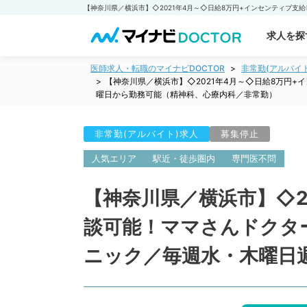
求人を探
医師求人・転職のマイナビDOCTOR
非常勤(アルバイ
【神奈川県／横浜市】◇2021年4月～◇日給8万円
曜日から勤務可能（精神科、心療内科／非常勤）
非常勤(アルバイト)求人
募集停止
人気エリア
駅近・徒歩圏内
専門医不問
【神奈川県／横浜市】◇2
談可能！ママさんドクタ
ニック／毎週水・木曜日