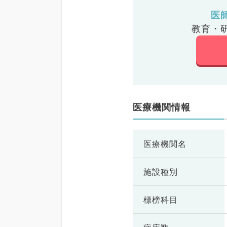
医
教育・
医療機関情報
医療機関名
施設種別
標榜科目