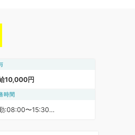
与
給10,000円
務時間
:08:00〜15:30
散期（12月～4月）:08:30〜
:30