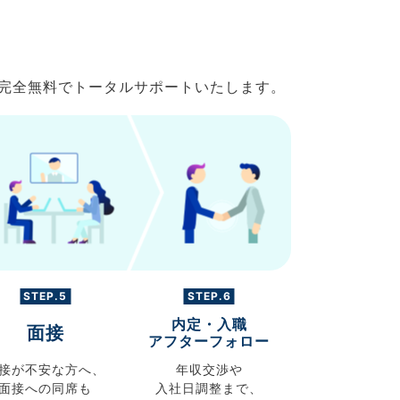
で完全無料でトータルサポートいたします。
STEP.5
STEP.6
内定・入職
面接
アフターフォロー
接が不安な方へ、
年収交渉や
面接への同席も
入社日調整まで、