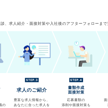
ご相談、求人紹介・面接対策や入社後のアフターフォローま
STEP.3
STEP.4
書類作成
グ
求人のご紹介
面接対策
豊富な求人情報から、
応募書類の
面
職の
あなたに合った求人を
添削や面接対策も