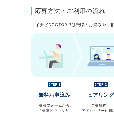
応募方法・ご利用の流れ
マイナビDOCTORでは転職のお悩みや
STEP.1
STEP.2
無料お申込み
ヒアリン
登録フォームから
ご登録後、
1分ほどでご入力
アドバイザーが転