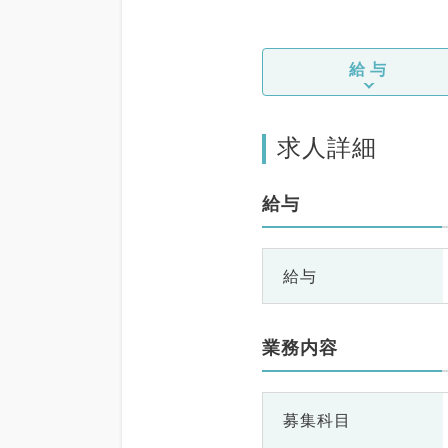
給与
求人詳細
給与
給与
業務内容
募集科目