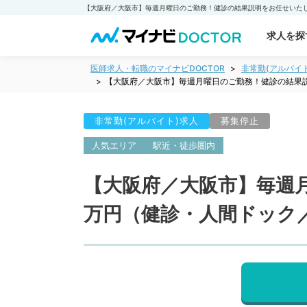
求人を探
医師求人・転職のマイナビDOCTOR
非常勤(アルバイ
【大阪府／大阪市】毎週月曜日のご勤務！健診の結果
非常勤(アルバイト)求人
募集停止
人気エリア
駅近・徒歩圏内
【大阪府／大阪市】毎週
万円（健診・人間ドック