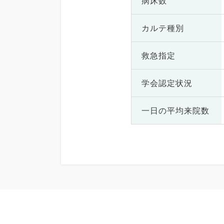
病床数
カルテ種別
救急指定
学会認定状況
一日の
平均来院数