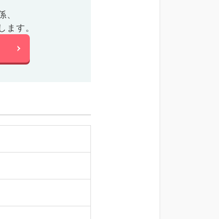
係、
します。