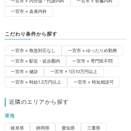
一宮市 × 内分泌・代謝内科
一宮市 × 腎臓内科
一宮市 × 血液内科
こだわり条件から探す
一宮市 × 救急対応なし
一宮市 × ゆったりめ勤務
一宮市 × 駅近・徒歩圏内
一宮市 × 専門医不問
一宮市 × 健診
一宮市 × 1日10万円以上
一宮市 × 時給1.3万円以上
一宮市 × 時短相談可
近隣のエリアから探す
東海
岐阜県
静岡県
愛知県
三重県