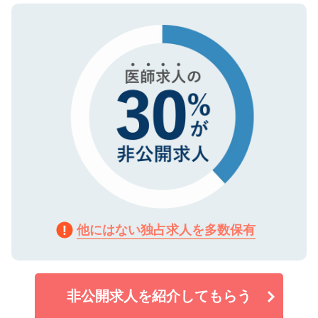
ので、まずはご登録ください。
タ暗号化）によって保護されていますの
で、機密保持に関してもご安心ください。
他にはない独占求人を多数保有
非公開求人を紹介してもらう