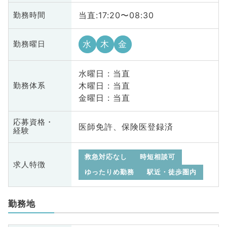
当直:17:20〜08:30
勤務時間
水
木
金
勤務曜日
水曜日 : 当直
木曜日 : 当直
勤務体系
金曜日 : 当直
応募資格・
医師免許、保険医登録済
経験
救急対応なし
時短相談可
求人特徴
ゆったりめ勤務
駅近・徒歩圏内
勤務地