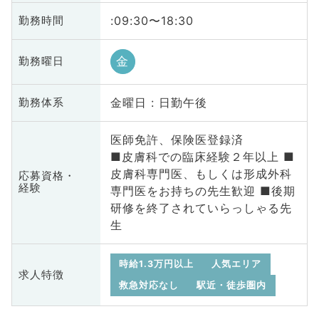
:09:30〜18:30
勤務時間
金
勤務曜日
金曜日 : 日勤午後
勤務体系
医師免許、保険医登録済
■皮膚科での臨床経験２年以上 ■
皮膚科専門医、もしくは形成外科
応募資格・
経験
専門医をお持ちの先生歓迎 ■後期
研修を終了されていらっしゃる先
生
時給1.3万円以上
人気エリア
求人特徴
救急対応なし
駅近・徒歩圏内