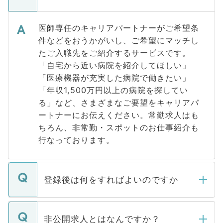
医師専任のキャリアパートナーがご希望条
件などをおうかがいし、ご希望にマッチし
たご入職先をご紹介するサービスです。
「自宅から近い病院を紹介してほしい」
「医療機器が充実した病院で働きたい」
「年収1,500万円以上の病院を探してい
る」など、さまざまなご要望をキャリアパ
ートナーにお伝えください。常勤求人はも
ちろん、非常勤・スポットのお仕事紹介も
行なっております。
登録後は何をすればよいのですか
ご登録いただきましたら、弊社担当者がご
登録内容を確認し、その後メールもしくは
非公開求人とはなんですか？