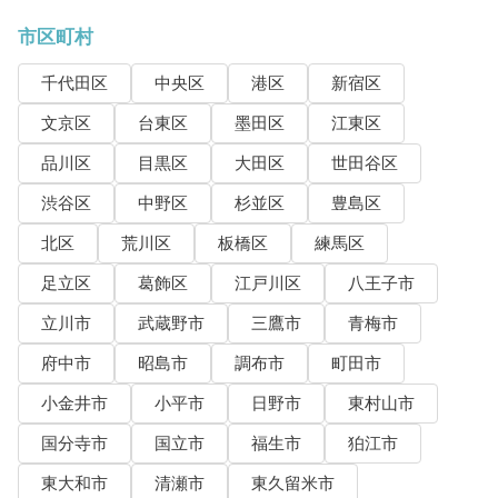
市区町村
千代田区
中央区
港区
新宿区
文京区
台東区
墨田区
江東区
品川区
目黒区
大田区
世田谷区
渋谷区
中野区
杉並区
豊島区
北区
荒川区
板橋区
練馬区
足立区
葛飾区
江戸川区
八王子市
立川市
武蔵野市
三鷹市
青梅市
府中市
昭島市
調布市
町田市
小金井市
小平市
日野市
東村山市
国分寺市
国立市
福生市
狛江市
東大和市
清瀬市
東久留米市