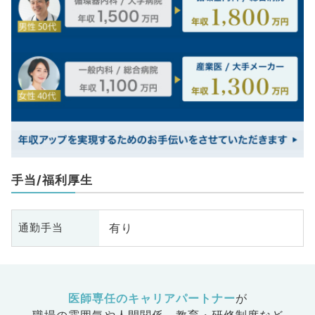
手当/福利厚生
有り
通勤手当
医師専任のキャリアパートナー
が
職場の雰囲気や人間関係、
教育・研修制度など