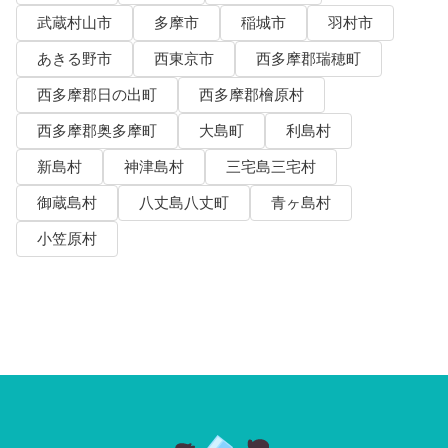
武蔵村山市
多摩市
稲城市
羽村市
あきる野市
西東京市
西多摩郡瑞穂町
西多摩郡日の出町
西多摩郡檜原村
西多摩郡奥多摩町
大島町
利島村
新島村
神津島村
三宅島三宅村
御蔵島村
八丈島八丈町
青ヶ島村
小笠原村