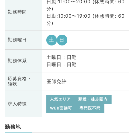
日勤:11:00〜20:00 (休憩時間: 60
分)
勤務時間
日勤:10:00〜19:00 (休憩時間: 60
分)
土
日
勤務曜日
土曜日 : 日勤
勤務体系
日曜日 : 日勤
応募資格・
医師免許
経験
人気エリア
駅近・徒歩圏内
求人特徴
WEB面接可
専門医不問
勤務地