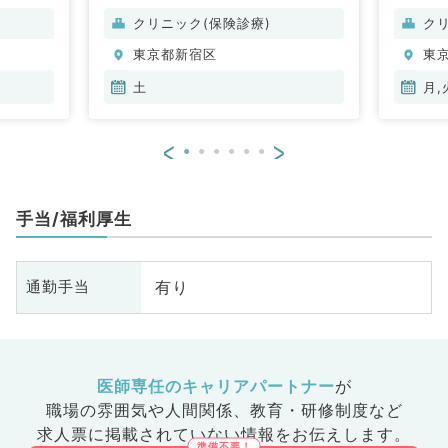
クリニック(保険診療)
ク
東京都新宿区
東
土
月,
<
>
手当/福利厚生
有り
通勤手当
医師専任のキャリアパートナー
が
職場の雰囲気や人間関係、
教育・研修制度など
求人票に掲載されていない情報をお伝えします。