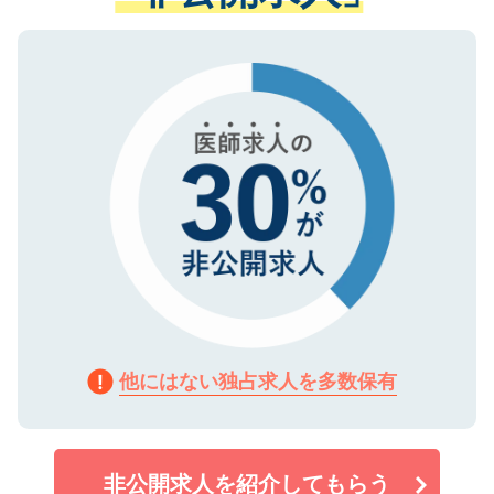
ない方には、長期的なサポートが可能です
ご登録いただいた個人情報は、SSL（デー
ので、まずはご登録ください。
タ暗号化）によって保護されていますの
で、機密保持に関してもご安心ください。
他にはない独占求人を多数保有
非公開求人を紹介してもらう