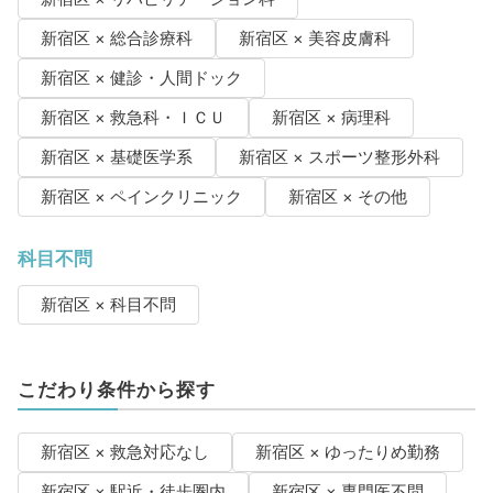
新宿区 × 総合診療科
新宿区 × 美容皮膚科
新宿区 × 健診・人間ドック
新宿区 × 救急科・ＩＣＵ
新宿区 × 病理科
新宿区 × 基礎医学系
新宿区 × スポーツ整形外科
新宿区 × ペインクリニック
新宿区 × その他
科目不問
新宿区 × 科目不問
こだわり条件から探す
新宿区 × 救急対応なし
新宿区 × ゆったりめ勤務
新宿区 × 駅近・徒歩圏内
新宿区 × 専門医不問