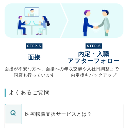
STEP.5
STEP.6
内定・入職
面接
アフターフォロー
面接が不安な方へ、
面接への
年収交渉や
入社日調整まで、
同席も
行っています
内定後もバックアップ
よくあるご質問
医療転職支援サービスとは？