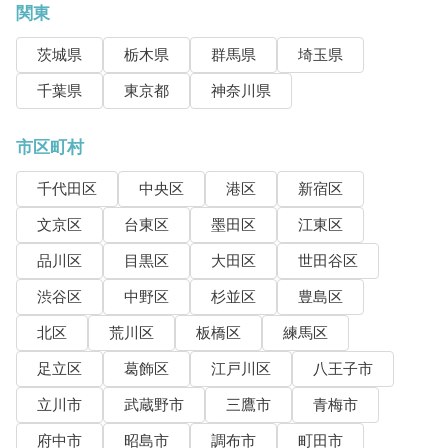
関東
茨城県
栃木県
群馬県
埼玉県
千葉県
東京都
神奈川県
市区町村
千代田区
中央区
港区
新宿区
文京区
台東区
墨田区
江東区
品川区
目黒区
大田区
世田谷区
渋谷区
中野区
杉並区
豊島区
北区
荒川区
板橋区
練馬区
足立区
葛飾区
江戸川区
八王子市
立川市
武蔵野市
三鷹市
青梅市
府中市
昭島市
調布市
町田市