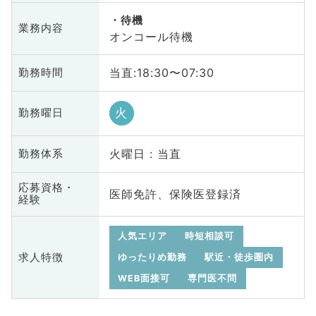
待機
業務内容
オンコール待機
当直:18:30〜07:30
勤務時間
火
勤務曜日
火曜日 : 当直
勤務体系
応募資格・
医師免許、保険医登録済
経験
人気エリア
時短相談可
求人特徴
ゆったりめ勤務
駅近・徒歩圏内
WEB面接可
専門医不問