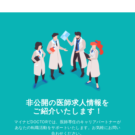
非公開の医師求人情報を
ご紹介いたします！
マイナビDOCTORでは、医師専任のキャリアパートナーが
あなたの転職活動をサポートいたします。お気軽にお問い
合わせください。