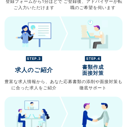
登録フォームから
1分ほどで
ご登録後、
アドバイザーが転
ご入力
いただけます
職の
ご希望を伺います
STEP.3
STEP.4
書類作成
求人のご紹介
面接対策
豊富な求人情報から、
あなた
応募書類の
添削や面接対策も
に合った求人を
ご紹介
徹底サポート