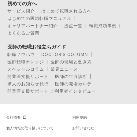
初めての方へ
サービス紹介
はじめて転職される方へ
はじめての医師転職マニュアル
キャリアパートナー紹介
拠点一覧
転職成功事例
よくあるご質問
医師の転職お役立ちガイド
転職ノウハウ
DOCTOR’S COLUMN
医師転職ナレッジ
医師の現場と働き方
スペシャルコラム
業界ニュース
開業医支援サポート
医師の年収診断
求人のお知らせ代行
医師の職場カルテ
開業医支援サポート ご利用者インタビュー
会社概要
利用規約
個人情報の取り扱いについて
お問い合わせ