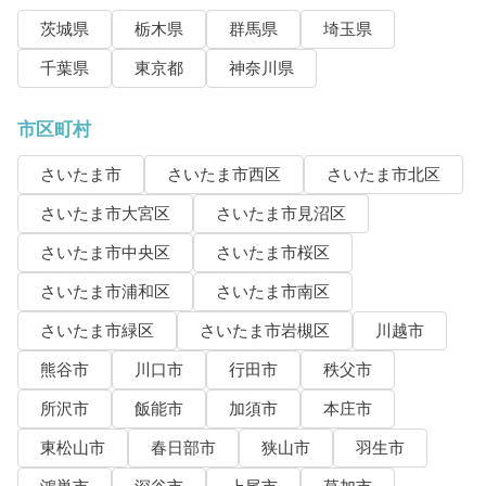
茨城県
栃木県
群馬県
埼玉県
千葉県
東京都
神奈川県
市区町村
さいたま市
さいたま市西区
さいたま市北区
さいたま市大宮区
さいたま市見沼区
さいたま市中央区
さいたま市桜区
さいたま市浦和区
さいたま市南区
さいたま市緑区
さいたま市岩槻区
川越市
熊谷市
川口市
行田市
秩父市
所沢市
飯能市
加須市
本庄市
東松山市
春日部市
狭山市
羽生市