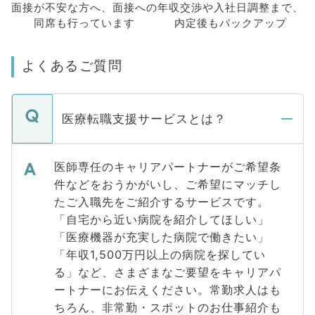
面接が不安な方へ、
面接への
年収交渉や
入社日調整まで、
同席も
行っています
内定後もバックアップ
よくあるご質問
医療転職支援サービスとは？
医師専任のキャリアパートナーがご希望条
件などをおうかがいし、ご希望にマッチし
たご入職先をご紹介するサービスです。
「自宅から近い病院を紹介してほしい」
「医療機器が充実した病院で働きたい」
「年収1,500万円以上の病院を探してい
る」など、さまざまなご要望をキャリアパ
ートナーにお伝えください。常勤求人はも
ちろん、非常勤・スポットのお仕事紹介も