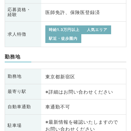
応募資格・
医師免許、保険医登録済
経験
時給1.3万円以上
人気エリア
求人特徴
駅近・徒歩圏内
勤務地
東京都新宿区
勤務地
※詳細はお問い合わせください
最寄り駅
車通勤不可
自動車通勤
※最新情報を確認いたしますので
駐車場
お問い合わせください