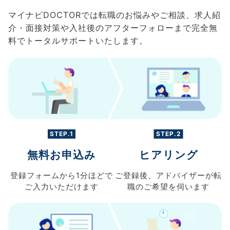
マイナビDOCTORでは転職のお悩みやご相談、求人紹
介・面接対策や入社後のアフターフォローまで完全無
料でトータルサポートいたします。
STEP.1
STEP.2
無料お申込み
ヒアリング
登録フォームから
1分ほどで
ご登録後、
アドバイザーが転
ご入力
いただけます
職の
ご希望を伺います