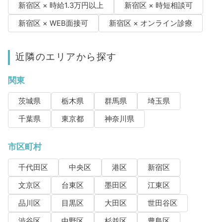
新宿区 × 時給1.3万円以上
新宿区 × 時短相談可
新宿区 × WEB面接可
新宿区 × オンライン診療
近隣のエリアから探す
関東
茨城県
栃木県
群馬県
埼玉県
千葉県
東京都
神奈川県
市区町村
千代田区
中央区
港区
新宿区
文京区
台東区
墨田区
江東区
品川区
目黒区
大田区
世田谷区
渋谷区
中野区
杉並区
豊島区