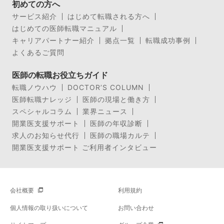
初めての方へ
サービス紹介
はじめて転職される方へ
はじめての医師転職マニュアル
キャリアパートナー紹介
拠点一覧
転職成功事例
よくあるご質問
医師の転職お役立ちガイド
転職ノウハウ
DOCTOR’S COLUMN
医師転職ナレッジ
医師の現場と働き方
スペシャルコラム
業界ニュース
開業医支援サポート
医師の年収診断
求人のお知らせ代行
医師の職場カルテ
開業医支援サポート ご利用者インタビュー
会社概要
利用規約
個人情報の取り扱いについて
お問い合わせ