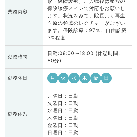
形・保険診療）、入職後は整形の
保険診療メインで対応をお願いし
業務内容
ます。状況をみて、院長より再生
医療の領域のレクチャーがござい
ます。保険診療：97％、自由診療
3%程度
日勤:09:00〜18:00 (休憩時間:
勤務時間
60分)
月
火
水
木
金
日
勤務曜日
月曜日 : 日勤
火曜日 : 日勤
水曜日 : 日勤
勤務体系
木曜日 : 日勤
金曜日 : 日勤
日曜日 : 日勤