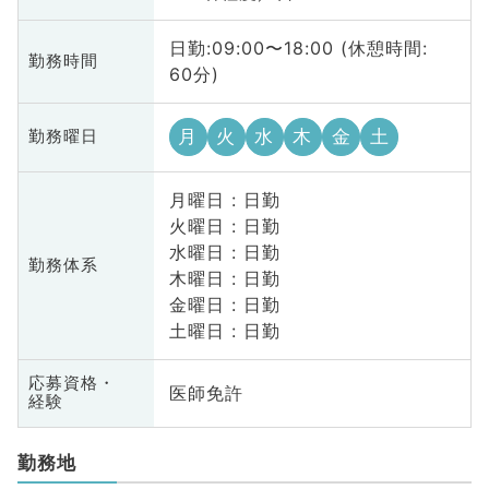
日勤:09:00〜18:00 (休憩時間:
勤務時間
60分)
月
火
水
木
金
土
勤務曜日
月曜日 : 日勤
火曜日 : 日勤
水曜日 : 日勤
勤務体系
木曜日 : 日勤
金曜日 : 日勤
土曜日 : 日勤
応募資格・
医師免許
経験
勤務地