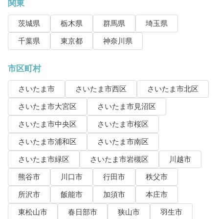
関東
茨城県
栃木県
群馬県
埼玉県
千葉県
東京都
神奈川県
市区町村
さいたま市
さいたま市西区
さいたま市北区
さいたま市大宮区
さいたま市見沼区
さいたま市中央区
さいたま市桜区
さいたま市浦和区
さいたま市南区
さいたま市緑区
さいたま市岩槻区
川越市
熊谷市
川口市
行田市
秩父市
所沢市
飯能市
加須市
本庄市
東松山市
春日部市
狭山市
羽生市