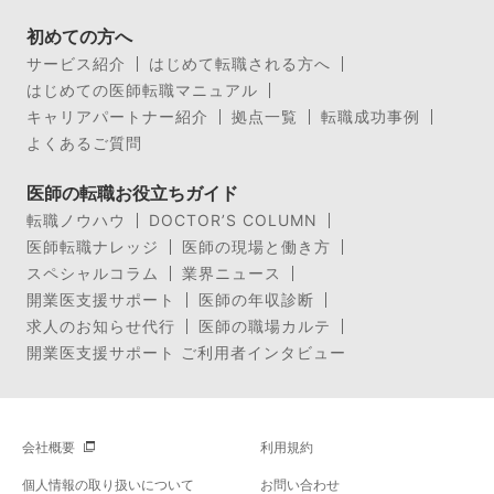
初めての方へ
サービス紹介
はじめて転職される方へ
はじめての医師転職マニュアル
キャリアパートナー紹介
拠点一覧
転職成功事例
よくあるご質問
医師の転職お役立ちガイド
転職ノウハウ
DOCTOR’S COLUMN
医師転職ナレッジ
医師の現場と働き方
スペシャルコラム
業界ニュース
開業医支援サポート
医師の年収診断
求人のお知らせ代行
医師の職場カルテ
開業医支援サポート ご利用者インタビュー
会社概要
利用規約
個人情報の取り扱いについて
お問い合わせ