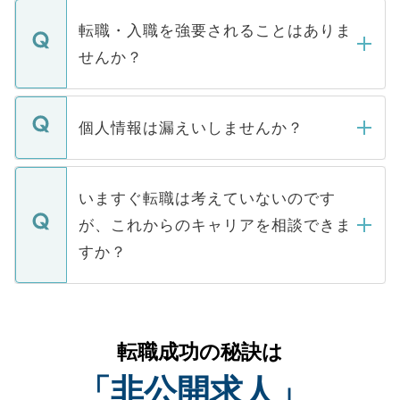
ます。通常、5営業日以内にはご連絡をせて
マイナビDOCTORで取り扱っている求人の
いただきますので、しばらくお待ちくださ
うち約3割は、Webサイトからご覧いただ
転職・入職を強要されることはありま
い。
けない「非公開求人」です。非公開求人は
せんか？
下記の理由によって、一般には公開してい
ません。
転職・入職を強要することは一切ありませ
ん。また、仮に応募先から内定をいただい
個人情報は漏えいしませんか？
■応募殺到を避けるため 人気のある医療機
たとしても、ご本人が納得しない限り、内
関を公にしてしまうと、応募が殺到する場
定を承諾する必要はありません。内定先へ
個人情報が漏えいすることはありませんの
合があります。 選考を効率よく行うため
の辞退の連絡はキャリアパートナーが行い
で、ご安心ください。当サイトからの登録
いますぐ転職は考えていないのです
に、医療機関が求める条件に合った人材の
ますので、ご安心ください。
などで収集したご登録者様の個人情報は、
が、これからのキャリアを相談できま
みを人材紹介会社に依頼するケースが増え
ご本人のキャリアアップおよび転職活動の
ています。
すか？
支援を目的に使用いたします。お預かりし
ているすべての個人データはご本人の許可
お気軽にご相談ください。先生専任のキャ
なく、医療機関側に開示したり、第三者に
リアパートナーが将来のご希望などをおう
提供することは一切ありません。また弊社
かがいして、現在の医療機関の状況や紹介
転職成功の秘訣は
は、個人情報の取り扱いについての厳密な
経験をまじえながら、適切なアドバイスを
管理基準を満たした事業者のみに付与され
「非公開求人」
させていただきます。すぐにご転職をされ
る、プライバシーマークを取得済みです。