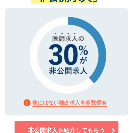
ない方には、長期的なサポートが可能です
ご登録いただいた個人情報は、SSL（デー
ので、まずはご登録ください。
タ暗号化）によって保護されていますの
で、機密保持に関してもご安心ください。
他にはない独占求人を多数保有
非公開求人を紹介してもらう