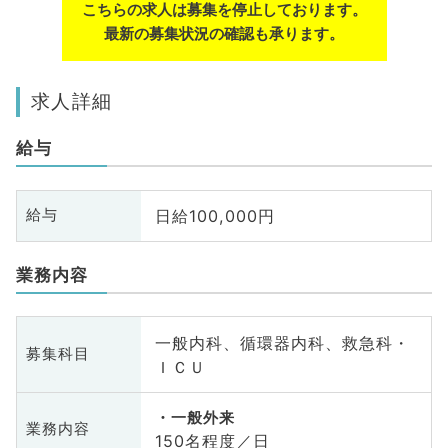
こちらの求人は募集を停止しております。
最新の募集状況の確認も承ります。
求人詳細
給与
日給100,000円
給与
業務内容
一般内科、循環器内科、救急科・
募集科目
ＩＣＵ
一般外来
業務内容
150名程度／日