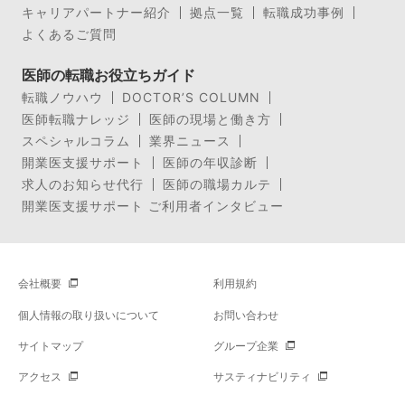
キャリアパートナー紹介
拠点一覧
転職成功事例
よくあるご質問
医師の転職お役立ちガイド
転職ノウハウ
DOCTOR’S COLUMN
医師転職ナレッジ
医師の現場と働き方
スペシャルコラム
業界ニュース
開業医支援サポート
医師の年収診断
求人のお知らせ代行
医師の職場カルテ
開業医支援サポート ご利用者インタビュー
会社概要
利用規約
個人情報の取り扱いについて
お問い合わせ
サイトマップ
グループ企業
アクセス
サスティナビリティ