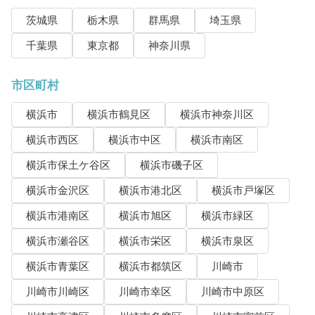
茨城県
栃木県
群馬県
埼玉県
千葉県
東京都
神奈川県
市区町村
横浜市
横浜市鶴見区
横浜市神奈川区
横浜市西区
横浜市中区
横浜市南区
横浜市保土ケ谷区
横浜市磯子区
横浜市金沢区
横浜市港北区
横浜市戸塚区
横浜市港南区
横浜市旭区
横浜市緑区
横浜市瀬谷区
横浜市栄区
横浜市泉区
横浜市青葉区
横浜市都筑区
川崎市
川崎市川崎区
川崎市幸区
川崎市中原区