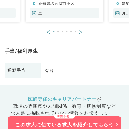
愛知県名古屋市中区
愛
土
月,
<
>
手当/福利厚生
有り
通勤手当
医師専任のキャリアパートナー
が
職場の雰囲気や人間関係、
教育・研修制度など
求人票に掲載されていない情報をお伝えします。
この求人に似ている求人を紹介してもらう