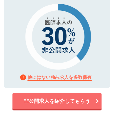
タ暗号化）によって保護されていますの
で、機密保持に関してもご安心ください。
他にはない独占求人を多数保有
非公開求人を紹介してもらう