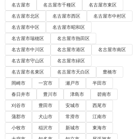
名古屋市
名古屋市千種区
名古屋市東区
名古屋市北区
名古屋市西区
名古屋市中村区
名古屋市中区
名古屋市昭和区
名古屋市瑞穂区
名古屋市熱田区
名古屋市中川区
名古屋市港区
名古屋市南区
名古屋市守山区
名古屋市緑区
名古屋市名東区
名古屋市天白区
豊橋市
岡崎市
一宮市
瀬戸市
半田市
春日井市
豊川市
津島市
碧南市
刈谷市
豊田市
安城市
西尾市
蒲郡市
犬山市
常滑市
江南市
小牧市
稲沢市
新城市
東海市