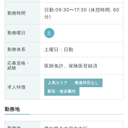
日勤:09:30〜17:30 (休憩時間: 60
勤務時間
分)
土
勤務曜日
土曜日 : 日勤
勤務体系
応募資格・
医師免許、保険医登録済
経験
人気エリア
救急対応なし
求人特徴
駅近・徒歩圏内
勤務地