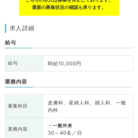
最新の募集状況の確認も承ります。
求人詳細
給与
時給10,000円
給与
業務内容
皮膚科、産婦人科、婦人科、一般
募集科目
内科
一般外来
業務内容
30～40名／日