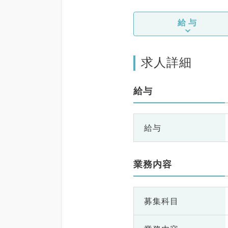
給与
求人詳細
給与
給与
業務内容
募集科目