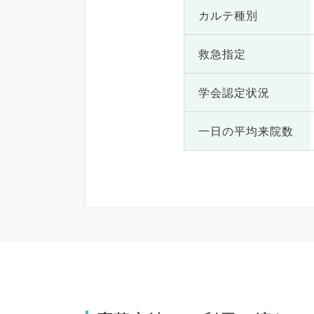
カルテ種別
救急指定
学会認定状況
一日の
平均来院数