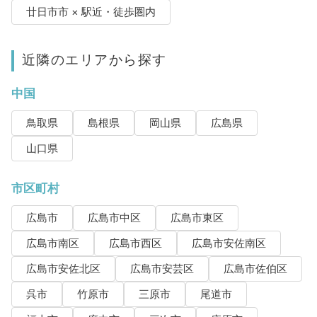
廿日市市 × 駅近・徒歩圏内
近隣のエリアから探す
中国
鳥取県
島根県
岡山県
広島県
山口県
市区町村
広島市
広島市中区
広島市東区
広島市南区
広島市西区
広島市安佐南区
広島市安佐北区
広島市安芸区
広島市佐伯区
呉市
竹原市
三原市
尾道市