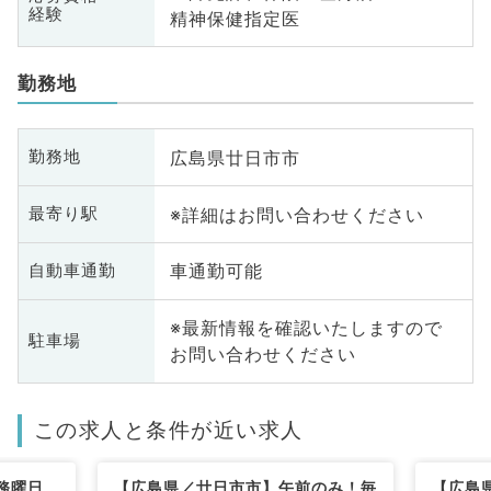
経験
精神保健指定医
勤務地
広島県廿日市市
勤務地
※詳細はお問い合わせください
最寄り駅
車通勤可能
自動車通勤
※最新情報を確認いたしますので
駐車場
お問い合わせください
この求人と条件が近い求人
務曜日
【広島県／廿日市市】午前のみ！毎
【広島