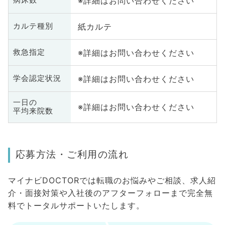
※詳細はお問い合わせください
病床数
紙カルテ
カルテ種別
※詳細はお問い合わせください
救急指定
※詳細はお問い合わせください
学会認定状況
一日の
※詳細はお問い合わせください
平均来院数
応募方法・ご利用の流れ
マイナビDOCTORでは転職のお悩みやご相談、求人紹
介・面接対策や入社後のアフターフォローまで完全無
料でトータルサポートいたします。