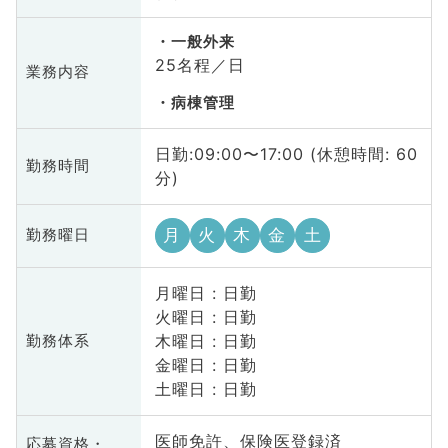
一般外来
25名程／日
業務内容
病棟管理
日勤:09:00〜17:00 (休憩時間: 60
勤務時間
分)
月
火
木
金
土
勤務曜日
月曜日 : 日勤
火曜日 : 日勤
木曜日 : 日勤
勤務体系
金曜日 : 日勤
土曜日 : 日勤
医師免許、保険医登録済
応募資格・