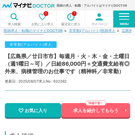
医師の求人・転職・アルバイトはマイナビDOCTOR
0
1
MENU
お気に入り求人
最近見た求人
マイページ
求人検索
医師求人・転職のマイナビDOCTOR
非常勤(アルバイト)医師求人
広島県
非常勤(アルバイト)求人
【広島県／廿日市市】毎週月・火・木・金・土曜日
（週1曜日～可）／日給86,000円＋交通費支給有◎
外来、病棟管理のお仕事です（精神科／非常勤）
更新日 : 2025/08/07
求人No : 632362
お気に入り
求人を紹介してもらう