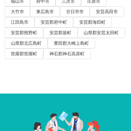
福山市
府中市
三次市
庄原市
大竹市
東広島市
廿日市市
安芸高田市
江田島市
安芸郡府中町
安芸郡海田町
安芸郡熊野町
安芸郡坂町
山県郡安芸太田町
山県郡北広島町
豊田郡大崎上島町
世羅郡世羅町
神石郡神石高原町