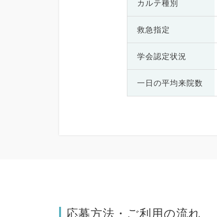
カルテ種別
救急指定
学会認定状況
一日の
平均来院数
応募方法・ご利用の流れ