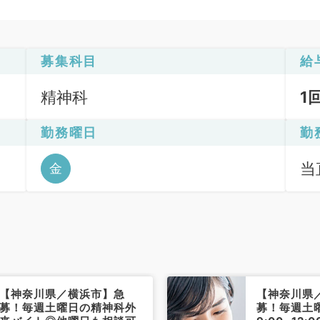
募集科目
給
精神科
1
勤務曜日
勤
当直
金
【神奈川県／横浜市】急
【神奈川県
募！毎週土曜日の精神科外
募！毎週土