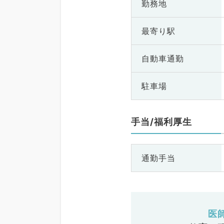
勤務地
最寄り駅
自動車通勤
駐車場
手当/福利厚生
通勤手当
医