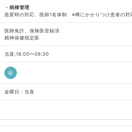
病棟管理
急変時の対応、医師1名体制 ※稀にかかりつけ患者の対
医師免許、保険医登録済
精神保健指定医
当直:18:00〜08:30
金
金曜日 : 当直