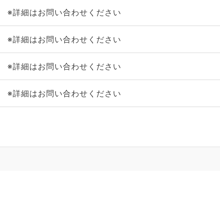
※詳細はお問い合わせください
※詳細はお問い合わせください
※詳細はお問い合わせください
※詳細はお問い合わせください