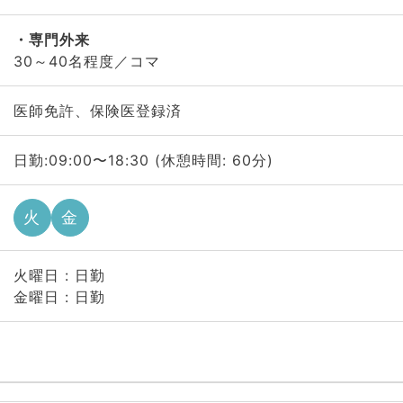
専門外来
30～40名程度／コマ
医師免許、保険医登録済
日勤:09:00〜18:30 (休憩時間: 60分)
火
金
火曜日 : 日勤
金曜日 : 日勤