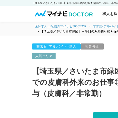
求人を探
医師求人・転職のマイナビDOCTOR
非常勤(アルバイ
【埼玉県／さいたま市緑区】★半日のみ勤務可能★保
非常勤(アルバイト)求人
募集停止
人気エリア
【埼玉県／さいたま市緑
での皮膚科外来のお仕事
与（皮膚科／非常勤）