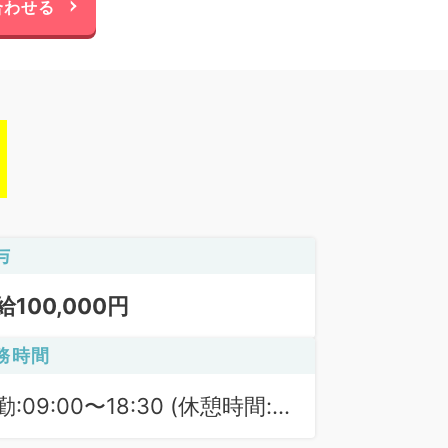
合わせる
与
給100,000円
務時間
勤:09:00〜18:30 (休憩時間:
0分)