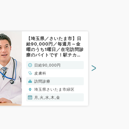
【埼玉県／さいたま市】日
給90,000円／毎週月～金
曜のうち1曜日／在宅訪問診
療のバイトです！駅チカで
アクセス抜群◎（皮膚科／
>
日給90,000円
非常勤）
皮膚科
訪問診療
埼玉県さいたま市緑区
月,火,水,木,金