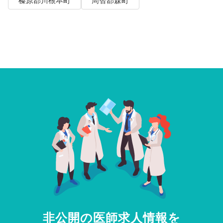
榛原郡川根本町
周智郡森町
非公開の医師求人情報を