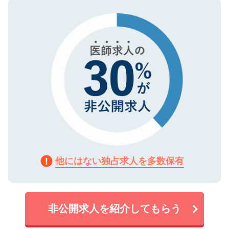
ので、まずはご登録ください。
タ暗号化）によって保護されていますの
で、機密保持に関してもご安心ください。
他にはない独占求人を多数保有
非公開求人を紹介してもらう