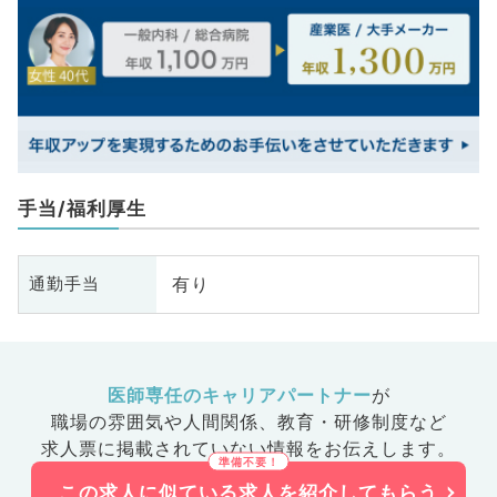
手当/福利厚生
有り
通勤手当
医師専任のキャリアパートナー
が
職場の雰囲気や人間関係、
教育・研修制度など
求人票に掲載されていない情報をお伝えします。
この求人に似ている求人を紹介してもらう