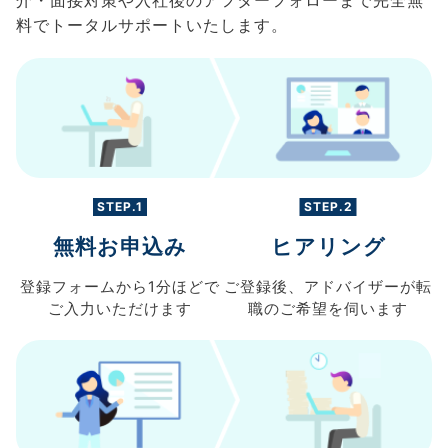
料でトータルサポートいたします。
STEP.1
STEP.2
無料お申込み
ヒアリング
登録フォームから
1分ほどで
ご登録後、
アドバイザーが転
ご入力
いただけます
職の
ご希望を伺います