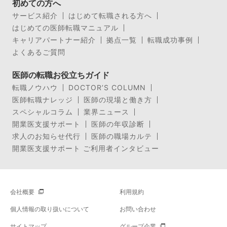
初めての方へ
サービス紹介
はじめて転職される方へ
はじめての医師転職マニュアル
キャリアパートナー紹介
拠点一覧
転職成功事例
よくあるご質問
医師の転職お役立ちガイド
転職ノウハウ
DOCTOR’S COLUMN
医師転職ナレッジ
医師の現場と働き方
スペシャルコラム
業界ニュース
開業医支援サポート
医師の年収診断
求人のお知らせ代行
医師の職場カルテ
開業医支援サポート ご利用者インタビュー
会社概要
利用規約
個人情報の取り扱いについて
お問い合わせ
サイトマップ
グループ企業