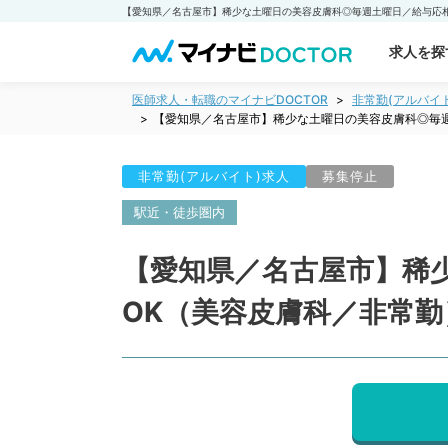
求人を探
医師求人・転職のマイナビDOCTOR
非常勤(アルバイ
【愛知県／名古屋市】稀少な土曜日の美容皮膚科◎毎
非常勤(アルバイト)求人
募集停止
駅近・徒歩圏内
【愛知県／名古屋市】稀
OK（美容皮膚科／非常勤