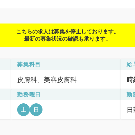
こちらの求人は募集を停止しております。
最新の募集状況の確認も承ります。
募集科目
給
皮膚科、美容皮膚科
時
勤務曜日
勤
日
土
日
6