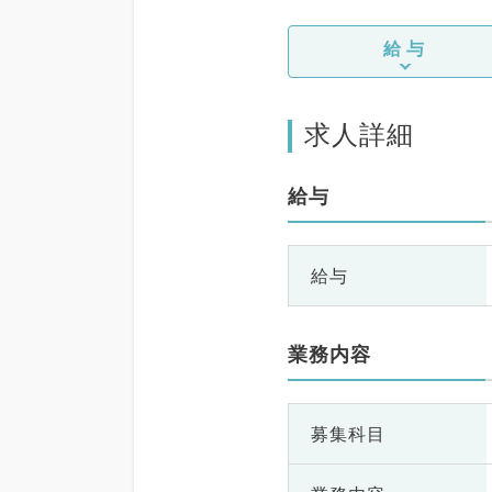
給与
求人詳細
給与
給与
業務内容
募集科目