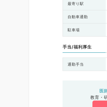
最寄り駅
自動車通勤
駐車場
手当/福利厚生
通勤手当
医
教育・