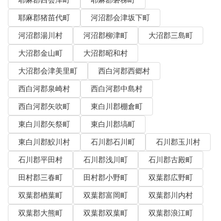
耶麻郡西会津町
耶麻郡磐梯町
耶麻郡猪苗代町
河沼郡会津坂下町
河沼郡湯川村
河沼郡柳津町
大沼郡三島町
大沼郡金山町
大沼郡昭和村
大沼郡会津美里町
西白河郡西郷村
西白河郡泉崎村
西白河郡中島村
西白河郡矢吹町
東白川郡棚倉町
東白川郡矢祭町
東白川郡塙町
東白川郡鮫川村
石川郡石川町
石川郡玉川村
石川郡平田村
石川郡浅川町
石川郡古殿町
田村郡三春町
田村郡小野町
双葉郡広野町
双葉郡楢葉町
双葉郡富岡町
双葉郡川内村
双葉郡大熊町
双葉郡双葉町
双葉郡浪江町