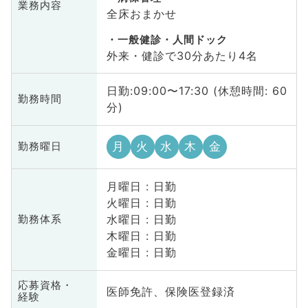
業務内容
全床おまかせ
一般健診・人間ドック
外来・健診で30分あたり4名
日勤:09:00〜17:30 (休憩時間: 60
勤務時間
分)
月
火
水
木
金
勤務曜日
月曜日 : 日勤
火曜日 : 日勤
水曜日 : 日勤
勤務体系
木曜日 : 日勤
金曜日 : 日勤
応募資格・
医師免許、保険医登録済
経験