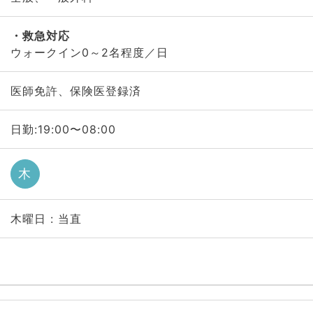
救急対応
ウォークイン0～2名程度／日
医師免許、保険医登録済
日勤:19:00〜08:00
木
木曜日 : 当直