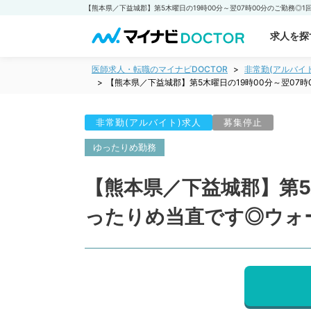
求人を探
医師求人・転職のマイナビDOCTOR
非常勤(アルバイ
【熊本県／下益城郡】第5木曜日の19時00分～翌07
非常勤(アルバイト)求人
募集停止
ゆったりめ勤務
【熊本県／下益城郡】第5木
ったりめ当直です◎ウォ