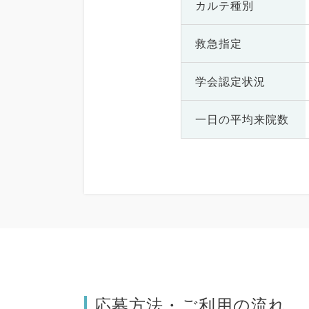
カルテ種別
救急指定
学会認定状況
一日の
平均来院数
応募方法・ご利用の流れ