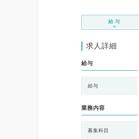
給与
求人詳細
給与
給与
業務内容
募集科目