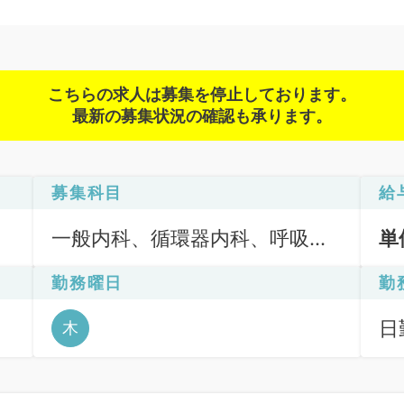
こちらの求人は募集を停止しております。
最新の募集状況の確認も承ります。
募集科目
給
一般内科、循環器内科、呼吸器
単
内科、消化器内科、内分泌・代
勤務曜日
勤
謝内科、外科系全般、一般外科
日勤
木