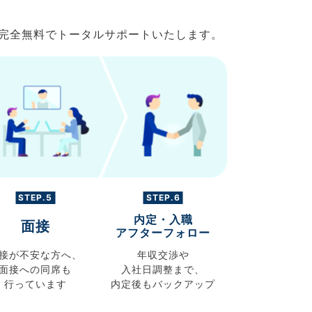
で完全無料でトータルサポートいたします。
STEP.5
STEP.6
内定・入職
面接
アフターフォロー
接が不安な方へ、
年収交渉や
面接への同席も
入社日調整まで、
行っています
内定後もバックアップ