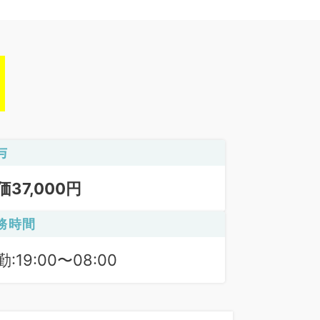
与
価37,000円
務時間
:19:00〜08:00