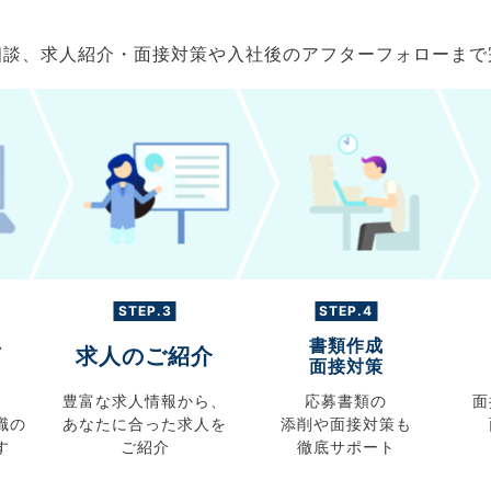
ご相談、求人紹介・面接対策や入社後のアフターフォローま
STEP.3
STEP.4
書類作成
グ
求人のご紹介
面接対策
豊富な求人情報から、
応募書類の
面
職の
あなたに合った求人を
添削や面接対策も
す
ご紹介
徹底サポート