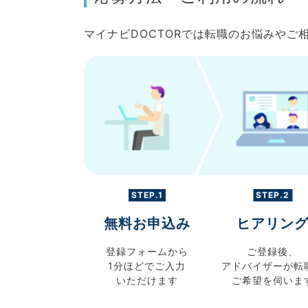
マイナビDOCTORでは転職のお悩みや
STEP.1
STEP.2
無料お申込み
ヒアリン
登録フォームから
ご登録後、
1分ほどでご入力
アドバイザーが転
いただけます
ご希望を伺いま