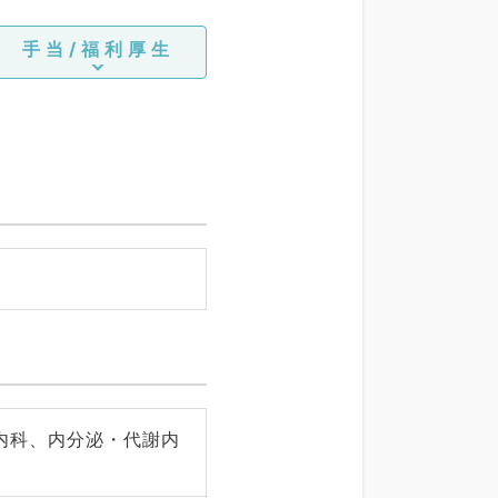
手当/福利厚生
内科、内分泌・代謝内