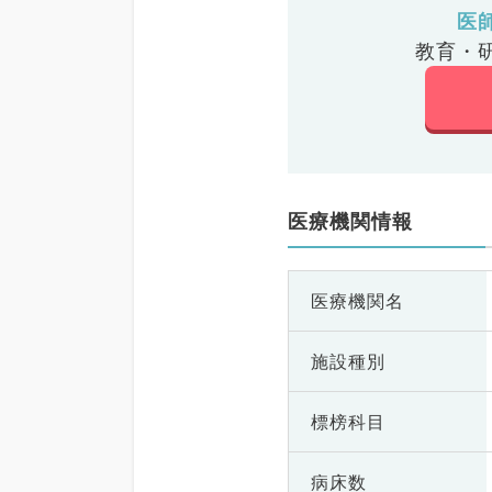
医
教育・
医療機関情報
医療機関名
施設種別
標榜科目
病床数