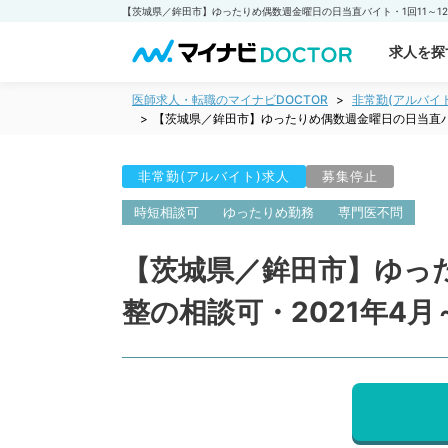
求人を探
医師求人・転職のマイナビDOCTOR
非常勤(アルバイ
【茨城県／鉾田市】ゆったりめ偶数週金曜日の日当直バイ
非常勤(アルバイト)求人
募集停止
時短相談可
ゆったりめ勤務
専門医不問
【茨城県／鉾田市】ゆった
整の相談可・2021年4