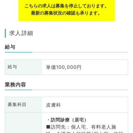
こちらの求人は募集を停止しております。
最新の募集状況の確認も承ります。
求人詳細
給与
単価100,000円
給与
業務内容
皮膚科
募集科目
訪問診療（居宅）
■訪問先：個人宅、有料老人施