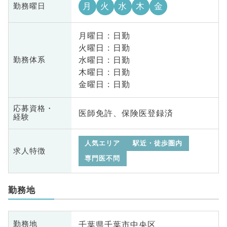
月
火
水
木
金
勤務曜日
月曜日 : 日勤
火曜日 : 日勤
水曜日 : 日勤
勤務体系
木曜日 : 日勤
金曜日 : 日勤
応募資格・
医師免許、保険医登録済
経験
人気エリア
駅近・徒歩圏内
求人特徴
専門医不問
勤務地
千葉県千葉市中央区
勤務地