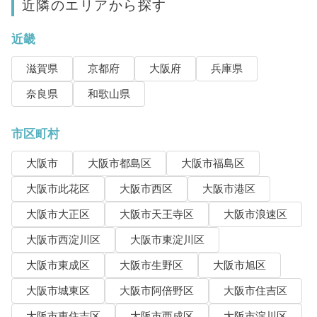
近隣のエリアから探す
近畿
滋賀県
京都府
大阪府
兵庫県
奈良県
和歌山県
市区町村
大阪市
大阪市都島区
大阪市福島区
大阪市此花区
大阪市西区
大阪市港区
大阪市大正区
大阪市天王寺区
大阪市浪速区
大阪市西淀川区
大阪市東淀川区
大阪市東成区
大阪市生野区
大阪市旭区
大阪市城東区
大阪市阿倍野区
大阪市住吉区
大阪市東住吉区
大阪市西成区
大阪市淀川区