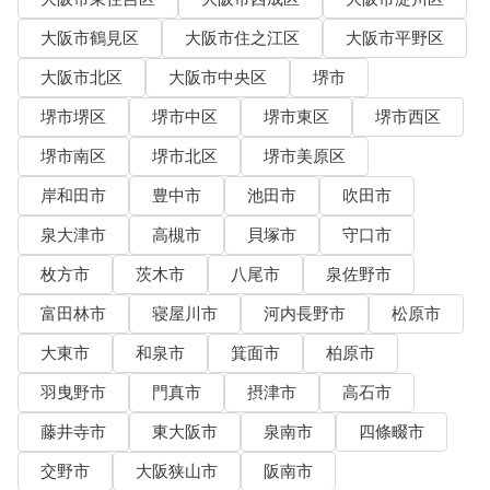
大阪市鶴見区
大阪市住之江区
大阪市平野区
大阪市北区
大阪市中央区
堺市
堺市堺区
堺市中区
堺市東区
堺市西区
堺市南区
堺市北区
堺市美原区
岸和田市
豊中市
池田市
吹田市
泉大津市
高槻市
貝塚市
守口市
枚方市
茨木市
八尾市
泉佐野市
富田林市
寝屋川市
河内長野市
松原市
大東市
和泉市
箕面市
柏原市
羽曳野市
門真市
摂津市
高石市
藤井寺市
東大阪市
泉南市
四條畷市
交野市
大阪狭山市
阪南市