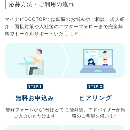
応募方法・ご利用の流れ
マイナビDOCTORでは転職のお悩みやご相談、求人紹
介・面接対策や入社後のアフターフォローまで完全無
料でトータルサポートいたします。
STEP.1
STEP.2
無料お申込み
ヒアリング
登録フォームから
1分ほどで
ご登録後、
アドバイザーが転
ご入力
いただけます
職の
ご希望を伺います