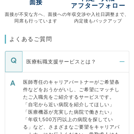
面接
アフターフォロー
面接が不安な方へ、
面接への
年収交渉や
入社日調整まで、
同席も
行っています
内定後もバックアップ
よくあるご質問
医療転職支援サービスとは？
医師専任のキャリアパートナーがご希望条
件などをおうかがいし、ご希望にマッチし
たご入職先をご紹介するサービスです。
「自宅から近い病院を紹介してほしい」
「医療機器が充実した病院で働きたい」
「年収1,500万円以上の病院を探してい
る」など、さまざまなご要望をキャリアパ