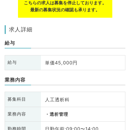
こちらの求人は募集を停止しております。
最新の募集状況の確認も承ります。
求人詳細
給与
単価45,000円
給与
業務内容
人工透析科
募集科目
業務内容
透析管理
日勤午前:09:00〜14:00
勤務時間