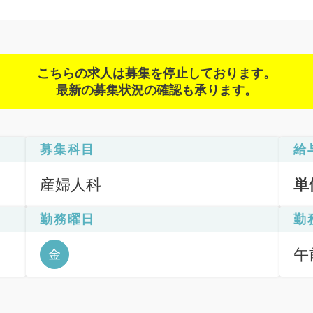
こちらの求人は募集を停止しております。
最新の募集状況の確認も承ります。
募集科目
給
産婦人科
単
勤務曜日
勤
が
午前
金