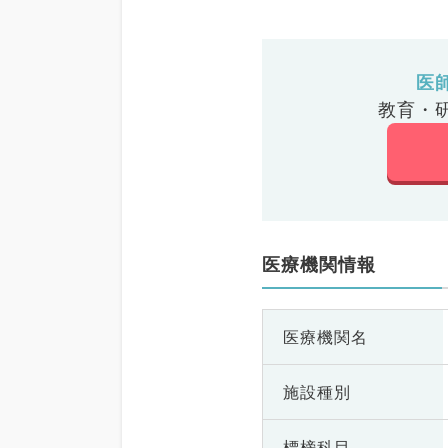
医
教育・
医療機関情報
医療機関名
施設種別
標榜科目