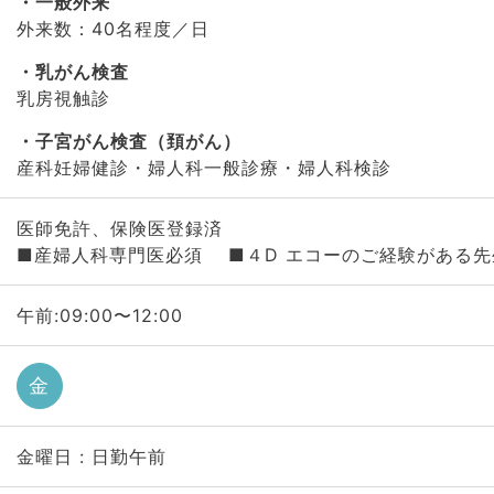
一般外来
外来数：40名程度／日
乳がん検査
乳房視触診
子宮がん検査（頚がん）
産科妊婦健診・婦人科一般診療・婦人科検診
医師免許、保険医登録済
■産婦人科専門医必須 ■４D エコーのご経験がある先
午前:09:00〜12:00
金
金曜日 : 日勤午前