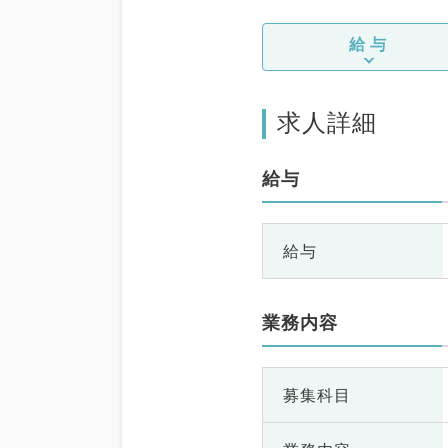
給与
求人詳細
給与
給与
業務内容
募集科目