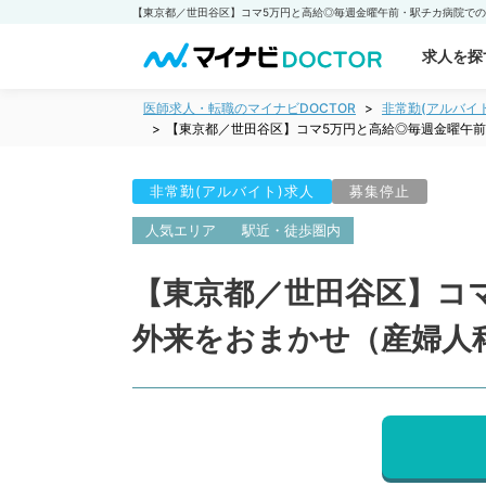
求人を探
医師求人・転職のマイナビDOCTOR
非常勤(アルバイ
【東京都／世田谷区】コマ5万円と高給◎毎週金曜午
非常勤(アルバイト)求人
募集停止
人気エリア
駅近・徒歩圏内
【東京都／世田谷区】コ
外来をおまかせ（産婦人