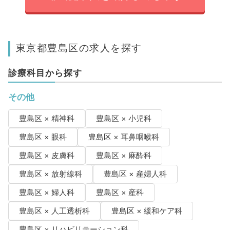
東京都豊島区の求人を探す
診療科目から探す
その他
豊島区 × 精神科
豊島区 × 小児科
豊島区 × 眼科
豊島区 × 耳鼻咽喉科
豊島区 × 皮膚科
豊島区 × 麻酔科
豊島区 × 放射線科
豊島区 × 産婦人科
豊島区 × 婦人科
豊島区 × 産科
豊島区 × 人工透析科
豊島区 × 緩和ケア科
豊島区 × リハビリテーション科