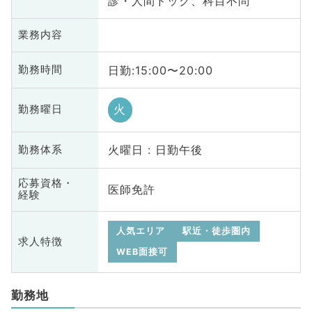
診・人間ドック、科目不問
業務内容
日勤:15:00〜20:00
勤務時間
火
勤務曜日
火曜日 : 日勤午後
勤務体系
応募資格・
医師免許
経験
人気エリア
駅近・徒歩圏内
求人特徴
WEB面接可
勤務地