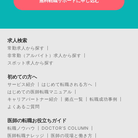
無料転職サポートに申し込む
求人検索
常勤求人から探す
非常勤（アルバイト）求人から探す
スポット求人から探す
初めての方へ
サービス紹介
はじめて転職される方へ
はじめての医師転職マニュアル
キャリアパートナー紹介
拠点一覧
転職成功事例
よくあるご質問
医師の転職お役立ちガイド
転職ノウハウ
DOCTOR’S COLUMN
医師転職ナレッジ
医師の現場と働き方