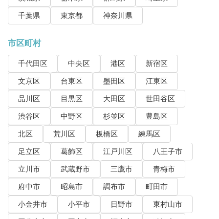
千葉県
東京都
神奈川県
市区町村
千代田区
中央区
港区
新宿区
文京区
台東区
墨田区
江東区
品川区
目黒区
大田区
世田谷区
渋谷区
中野区
杉並区
豊島区
北区
荒川区
板橋区
練馬区
足立区
葛飾区
江戸川区
八王子市
立川市
武蔵野市
三鷹市
青梅市
府中市
昭島市
調布市
町田市
小金井市
小平市
日野市
東村山市