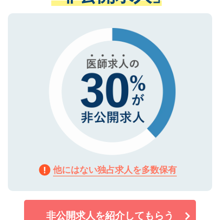
ない方には、長期的なサポートが可能です
ご登録いただいた個人情報は、SSL（デー
ので、まずはご登録ください。
タ暗号化）によって保護されていますの
で、機密保持に関してもご安心ください。
他にはない独占求人を多数保有
非公開求人を紹介してもらう