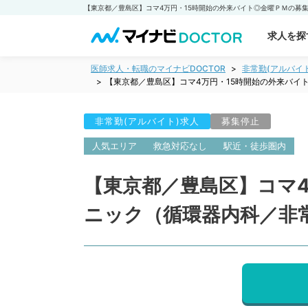
求人を探
医師求人・転職のマイナビDOCTOR
非常勤(アルバイ
【東京都／豊島区】コマ4万円・15時開始の外来バイ
非常勤(アルバイト)求人
募集停止
人気エリア
救急対応なし
駅近・徒歩圏内
【東京都／豊島区】コマ
ニック（循環器内科／非