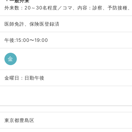
一般外来
外来数：20～30名程度／コマ、内容：診察、予防接種
医師免許、保険医登録済
午後:15:00〜19:00
金
金曜日 : 日勤午後
東京都豊島区