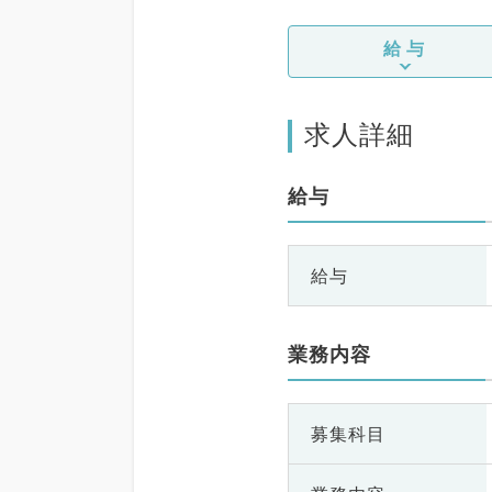
給与
求人詳細
給与
給与
業務内容
募集科目