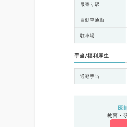
最寄り駅
自動車通勤
駐車場
手当/福利厚生
通勤手当
医
教育・