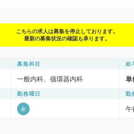
こちらの求人は募集を停止しております。
最新の募集状況の確認も承ります。
募集科目
給
一般内科、循環器内科
単
勤務曜日
勤
午後
金