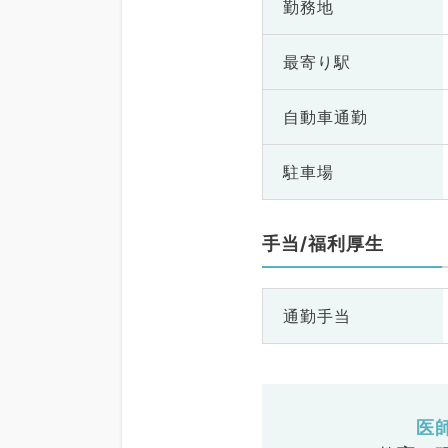
勤務地
最寄り駅
自動車通勤
駐車場
手当/福利厚生
通勤手当
医