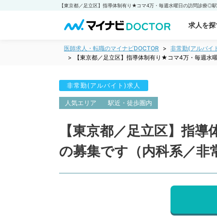
求人を探
医師求人・転職のマイナビDOCTOR
非常勤(アルバイ
【東京都／足立区】指導体制有り★コマ4万・毎週水
非常勤(アルバイト)求人
人気エリア
駅近・徒歩圏内
【東京都／足立区】指導
の募集です（内科系／非