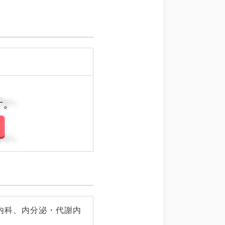
さい。
さい。
内科、内分泌・代謝内