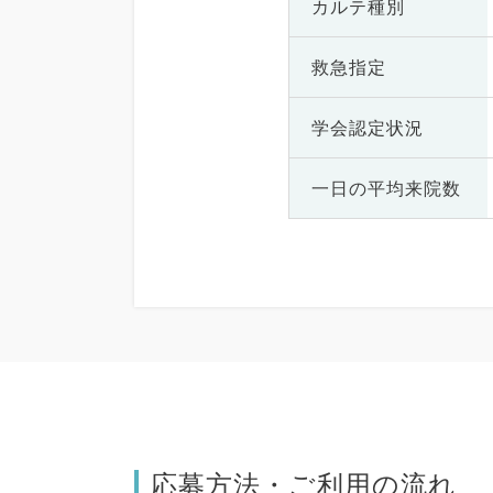
カルテ種別
救急指定
学会認定状況
一日の
平均来院数
応募方法・ご利用の流れ