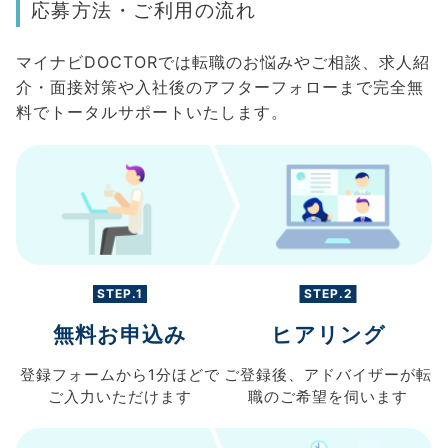
応募方法・ご利用の流れ
マイナビDOCTORでは転職のお悩みやご相談、求人紹
介・面接対策や入社後のアフターフォローまで完全無
料でトータルサポートいたします。
STEP.1
STEP.2
無料お申込み
ヒアリング
登録フォームから
1分ほどで
ご登録後、
アドバイザーが転
ご入力
いただけます
職の
ご希望を伺います