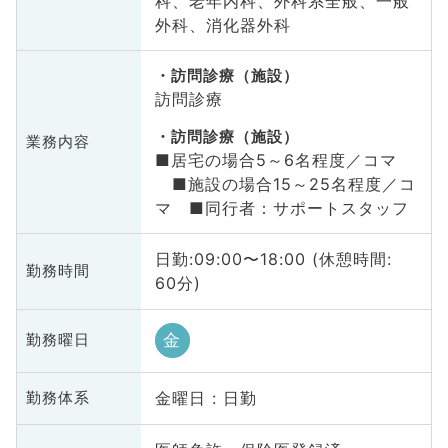
科、老年内科、外科系全般、一般
外科、消化器外科
訪問診療（施設）
訪問診療
訪問診療（施設）
業務内容
■居宅の場合5～6名程度／コマ
■施設の場合15～25名程度／コ
マ ■同行者：サポートスタッフ
日勤:09:00〜18:00 (休憩時間:
勤務時間
60分)
金
勤務曜日
金曜日 : 日勤
勤務体系