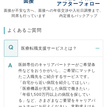
面接
アフターフォロー
面接が不安な方へ、
面接への
年収交渉や
入社日調整まで、
同席も
行っています
内定後もバックアップ
よくあるご質問
医療転職支援サービスとは？
医師専任のキャリアパートナーがご希望条
件などをおうかがいし、ご希望にマッチし
たご入職先をご紹介するサービスです。
「自宅から近い病院を紹介してほしい」
「医療機器が充実した病院で働きたい」
「年収1,500万円以上の病院を探してい
る」など、さまざまなご要望をキャリアパ
ートナーにお伝えください。常勤求人はも