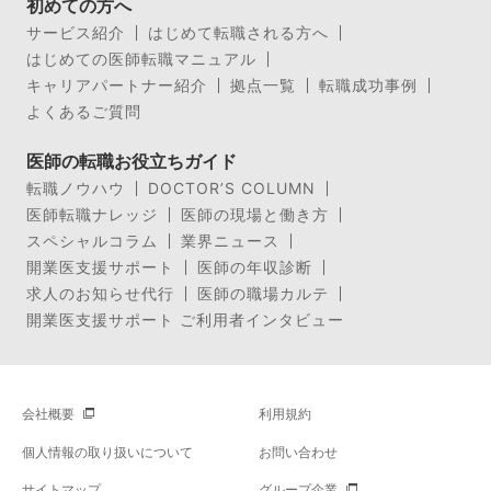
初めての方へ
サービス紹介
はじめて転職される方へ
はじめての医師転職マニュアル
キャリアパートナー紹介
拠点一覧
転職成功事例
よくあるご質問
医師の転職お役立ちガイド
転職ノウハウ
DOCTOR’S COLUMN
医師転職ナレッジ
医師の現場と働き方
スペシャルコラム
業界ニュース
開業医支援サポート
医師の年収診断
求人のお知らせ代行
医師の職場カルテ
開業医支援サポート ご利用者インタビュー
会社概要
利用規約
個人情報の取り扱いについて
お問い合わせ
サイトマップ
グループ企業