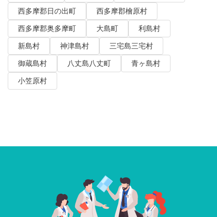
西多摩郡日の出町
西多摩郡檜原村
西多摩郡奥多摩町
大島町
利島村
新島村
神津島村
三宅島三宅村
御蔵島村
八丈島八丈町
青ヶ島村
小笠原村