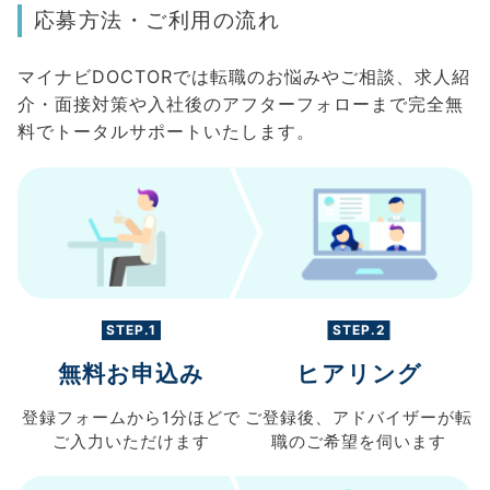
応募方法・ご利用の流れ
マイナビDOCTORでは転職のお悩みやご相談、求人紹
介・面接対策や入社後のアフターフォローまで完全無
料でトータルサポートいたします。
STEP.1
STEP.2
無料お申込み
ヒアリング
登録フォームから
1分ほどで
ご登録後、
アドバイザーが転
ご入力
いただけます
職の
ご希望を伺います