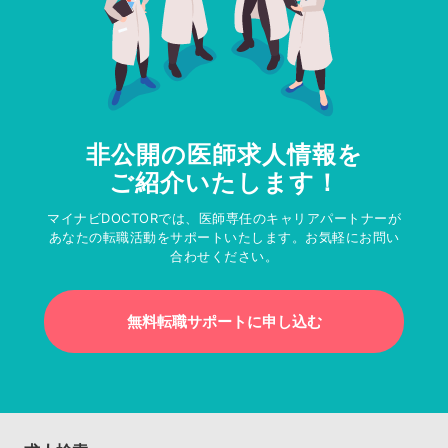
非公開の医師求人情報を
ご紹介いたします！
マイナビDOCTORでは、医師専任のキャリアパートナーが
あなたの転職活動をサポートいたします。お気軽にお問い
合わせください。
無料転職サポートに申し込む