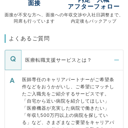
面接
アフターフォロー
面接が不安な方へ、
面接への
年収交渉や
入社日調整まで、
同席も
行っています
内定後もバックアップ
よくあるご質問
医療転職支援サービスとは？
医師専任のキャリアパートナーがご希望条
件などをおうかがいし、ご希望にマッチし
たご入職先をご紹介するサービスです。
「自宅から近い病院を紹介してほしい」
「医療機器が充実した病院で働きたい」
「年収1,500万円以上の病院を探してい
る」など、さまざまなご要望をキャリアパ