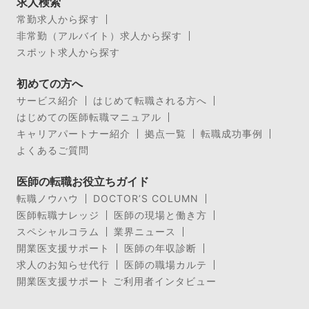
求人検索
常勤求人から探す
非常勤（アルバイト）求人から探す
スポット求人から探す
初めての方へ
サービス紹介
はじめて転職される方へ
はじめての医師転職マニュアル
キャリアパートナー紹介
拠点一覧
転職成功事例
よくあるご質問
医師の転職お役立ちガイド
転職ノウハウ
DOCTOR’S COLUMN
医師転職ナレッジ
医師の現場と働き方
スペシャルコラム
業界ニュース
開業医支援サポート
医師の年収診断
求人のお知らせ代行
医師の職場カルテ
開業医支援サポート ご利用者インタビュー