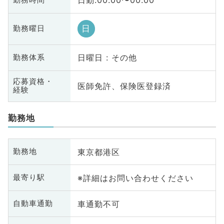
日勤:00:00〜00:00
日
勤務曜日
日曜日 : その他
勤務体系
応募資格・
医師免許、保険医登録済
経験
勤務地
東京都港区
勤務地
※詳細はお問い合わせください
最寄り駅
車通勤不可
自動車通勤