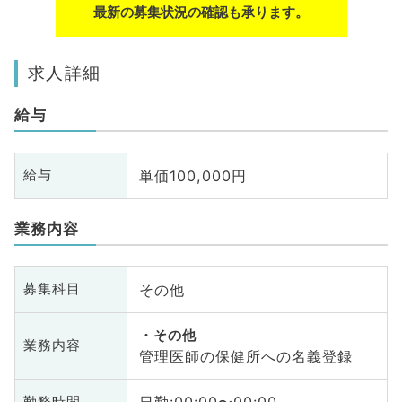
最新の募集状況の確認も承ります。
求人詳細
給与
単価100,000円
給与
業務内容
その他
募集科目
その他
業務内容
管理医師の保健所への名義登録
勤務時間