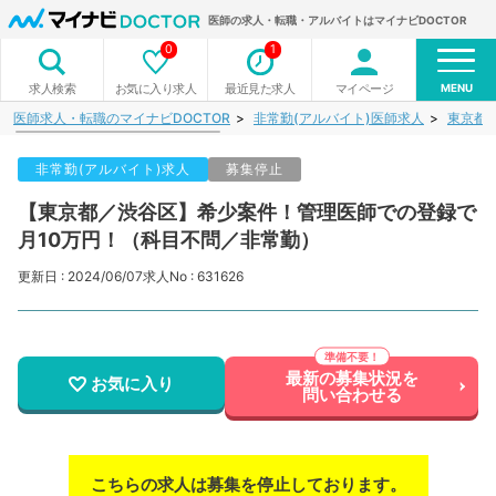
医師の求人・転職・アルバイトはマイナビDOCTOR
0
1
MENU
お気に入り求人
最近見た求人
マイページ
求人検索
医師求人・転職のマイナビDOCTOR
非常勤(アルバイト)医師求人
東京都
非常勤(アルバイト)求人
募集停止
【東京都／渋谷区】希少案件！管理医師での登録で
月10万円！（科目不問／非常勤）
更新日 : 2024/06/07
求人No : 631626
最新の募集状況を
お気に入り
問い合わせる
こちらの求人は募集を停止しております。