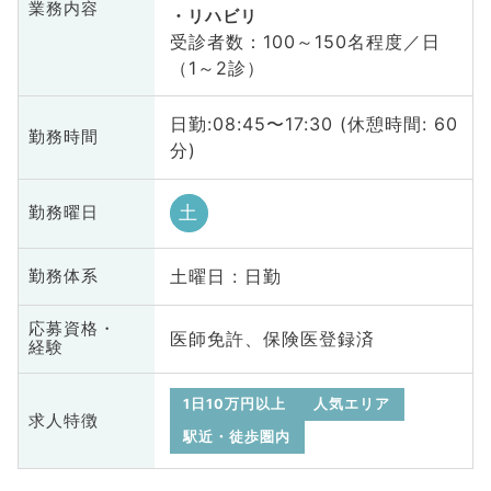
業務内容
リハビリ
受診者数：100～150名程度／日
（1～2診）
日勤:08:45〜17:30 (休憩時間: 60
勤務時間
分)
土
勤務曜日
土曜日 : 日勤
勤務体系
応募資格・
医師免許、保険医登録済
経験
1日10万円以上
人気エリア
求人特徴
駅近・徒歩圏内