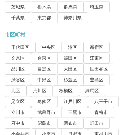
茨城県
栃木県
群馬県
埼玉県
千葉県
東京都
神奈川県
市区町村
千代田区
中央区
港区
新宿区
文京区
台東区
墨田区
江東区
品川区
目黒区
大田区
世田谷区
渋谷区
中野区
杉並区
豊島区
北区
荒川区
板橋区
練馬区
足立区
葛飾区
江戸川区
八王子市
立川市
武蔵野市
三鷹市
青梅市
府中市
昭島市
調布市
町田市
小金井市
小平市
日野市
東村山市