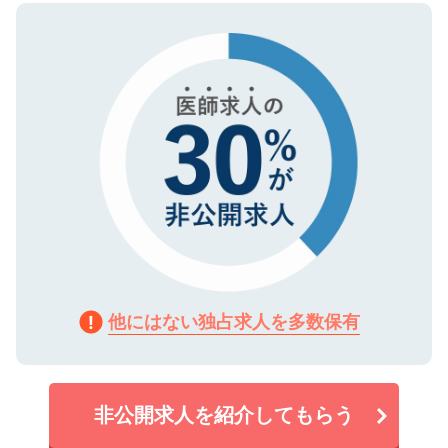
ので、まずはご登録ください。
タ暗号化）によって保護されていますの
で、機密保持に関してもご安心ください。
他にはない独占求人を多数保有
非公開求人を紹介してもらう