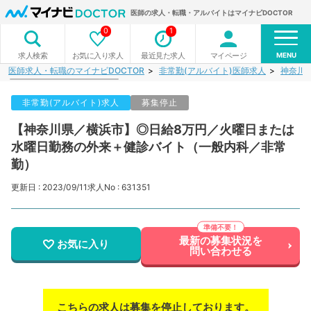
医師の求人・転職・アルバイトはマイナビDOCTOR
0
1
MENU
お気に入り求人
最近見た求人
マイページ
求人検索
医師求人・転職のマイナビDOCTOR
非常勤(アルバイト)医師求人
神奈川
非常勤(アルバイト)求人
募集停止
【神奈川県／横浜市】◎日給8万円／火曜日または
水曜日勤務の外来＋健診バイト（一般内科／非常
勤）
更新日 : 2023/09/11
求人No : 631351
最新の募集状況を
お気に入り
問い合わせる
こちらの求人は募集を停止しております。