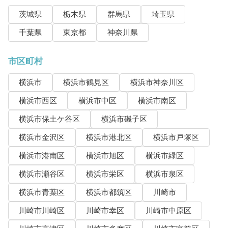
茨城県
栃木県
群馬県
埼玉県
千葉県
東京都
神奈川県
市区町村
横浜市
横浜市鶴見区
横浜市神奈川区
横浜市西区
横浜市中区
横浜市南区
横浜市保土ケ谷区
横浜市磯子区
横浜市金沢区
横浜市港北区
横浜市戸塚区
横浜市港南区
横浜市旭区
横浜市緑区
横浜市瀬谷区
横浜市栄区
横浜市泉区
横浜市青葉区
横浜市都筑区
川崎市
川崎市川崎区
川崎市幸区
川崎市中原区