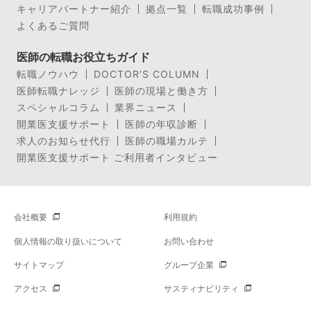
キャリアパートナー紹介
拠点一覧
転職成功事例
よくあるご質問
医師の転職お役立ちガイド
転職ノウハウ
DOCTOR’S COLUMN
医師転職ナレッジ
医師の現場と働き方
スペシャルコラム
業界ニュース
開業医支援サポート
医師の年収診断
求人のお知らせ代行
医師の職場カルテ
開業医支援サポート ご利用者インタビュー
会社概要
利用規約
個人情報の取り扱いについて
お問い合わせ
サイトマップ
グループ企業
アクセス
サスティナビリティ