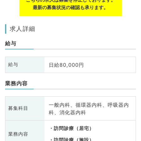
最新の募集状況の確認も承ります。
求人詳細
給与
日給80,000円
給与
業務内容
一般内科、循環器内科、呼吸器内
募集科目
科、消化器内科
訪問診療（居宅）
業務内容
訪問診療（施設）