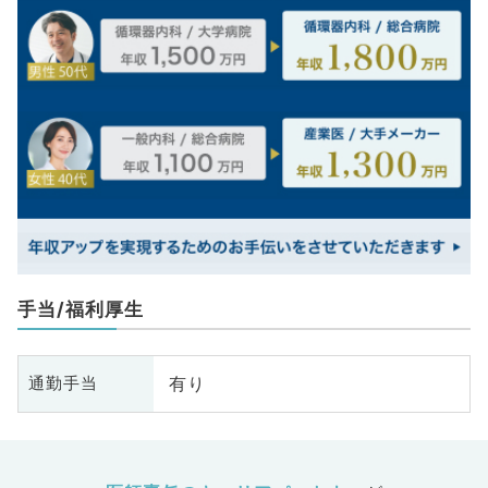
手当/福利厚生
有り
通勤手当