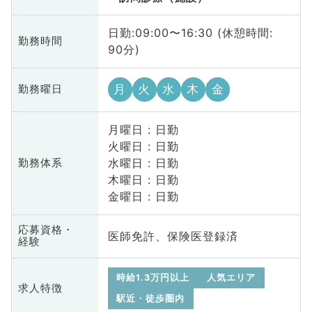
日勤:09:00〜16:30 (休憩時間:
勤務時間
90分)
月
火
水
木
金
勤務曜日
月曜日 : 日勤
火曜日 : 日勤
水曜日 : 日勤
勤務体系
木曜日 : 日勤
金曜日 : 日勤
応募資格・
医師免許、保険医登録済
経験
時給1.3万円以上
人気エリア
求人特徴
駅近・徒歩圏内