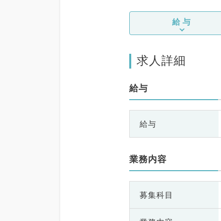
給与
求人詳細
給与
給与
業務内容
募集科目