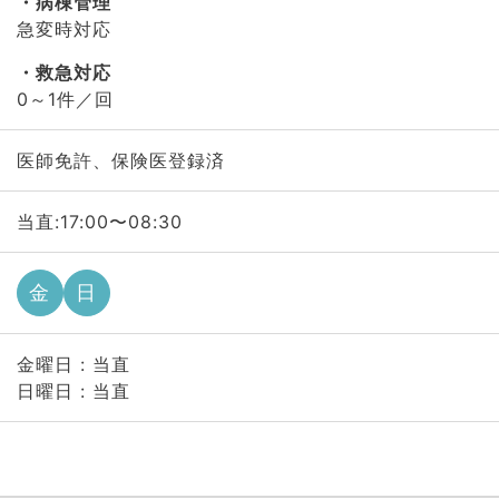
病棟管理
急変時対応
救急対応
0～1件／回
医師免許、保険医登録済
当直:17:00〜08:30
金
日
金曜日 : 当直
日曜日 : 当直