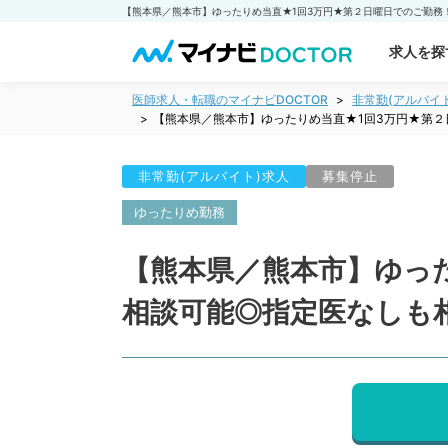
求人を探
医師求人・転職のマイナビDOCTOR
非常勤(アルバイ
【熊本県／熊本市】ゆったりめ当直★1回3万円★第
非常勤(アルバイト)求人
募集停止
ゆったりめ勤務
【熊本県／熊本市】ゆっ
相談可能◎指定医なしも