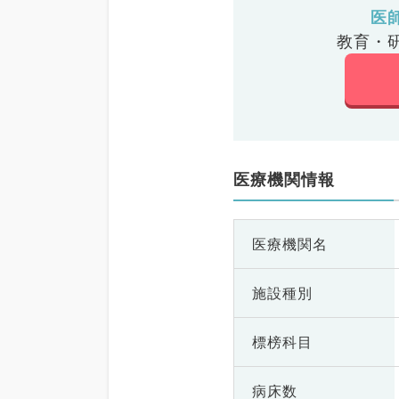
医
教育・
医療機関情報
医療機関名
施設種別
標榜科目
病床数