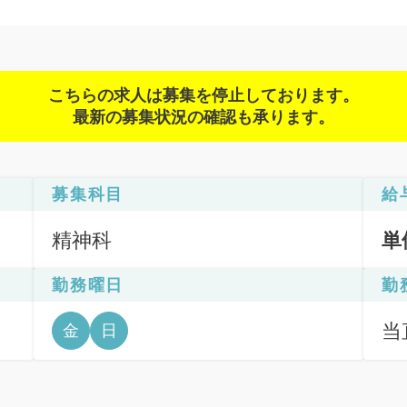
こちらの求人は募集を停止しております。
最新の募集状況の確認も承ります。
募集科目
給
精神科
単
勤務曜日
勤
当直
金
日