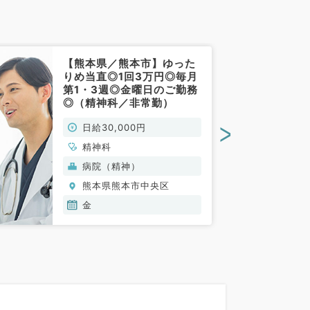
【熊本県／熊本市】ゆった
りめ当直◎1回3万円◎毎月
第1・3週◎金曜日のご勤務
◎（精神科／非常勤）
>
日給30,000円
精神科
病院（精神）
熊本県熊本市中央区
金