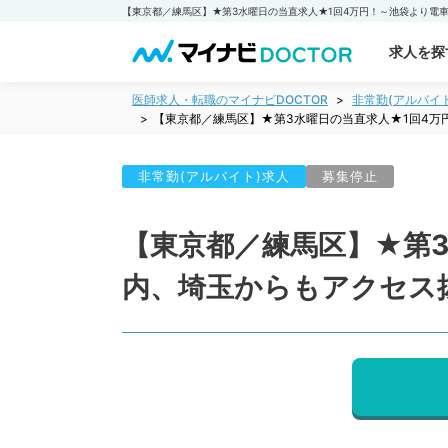
求人を探
医師求人・転職のマイナビDOCTOR
非常勤(アルバイ
【東京都／練馬区】★第3水曜日の当直求人★1回4万
非常勤(アルバイト)求人
募集停止
【東京都／練馬区】★第3
内、埼玉からもアクセス