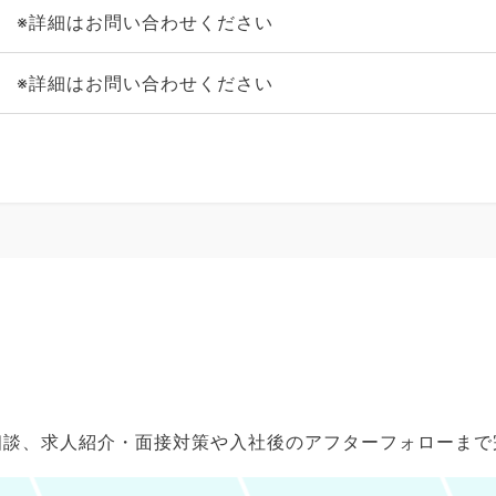
※詳細はお問い合わせください
※詳細はお問い合わせください
ご相談、求人紹介・面接対策や入社後のアフターフォローま