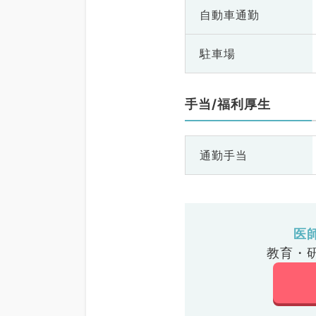
自動車通勤
駐車場
手当/福利厚生
通勤手当
医
教育・