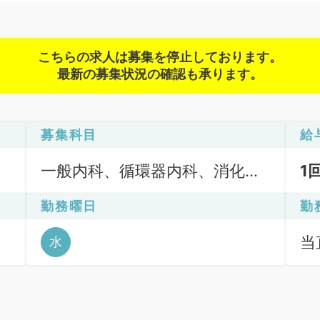
こちらの求人は募集を停止しております。
最新の募集状況の確認も承ります。
募集科目
給
一般内科、循環器内科、消化器
1
内科、腎臓内科
勤務曜日
勤
当直
水