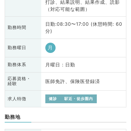
打診、結果説明、結果作成、読影
（対応可能な範囲）
日勤:08:30〜17:00 (休憩時間: 60
勤務時間
分)
月
勤務曜日
月曜日 : 日勤
勤務体系
応募資格・
医師免許、保険医登録済
経験
求人特徴
健診
駅近・徒歩圏内
勤務地