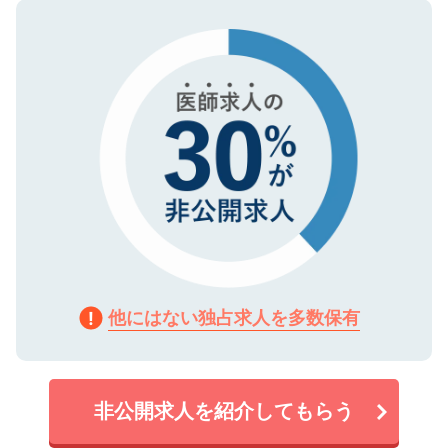
ので、まずはご登録ください。
タ暗号化）によって保護されていますの
で、機密保持に関してもご安心ください。
他にはない独占求人を多数保有
非公開求人を紹介してもらう