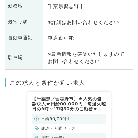
千葉県習志野市
勤務地
※詳細はお問い合わせください
最寄り駅
車通勤可能
自動車通勤
※最新情報を確認いたしますので
駐車場
お問い合わせください
この求人と条件が近い求人
【千葉県／習志野市】★人気の健
診求人★日給90,000円！毎週火曜
日の9時～17時30分のご勤務★病
院にて健診のお仕事です！（健診・
人間ドック／非常勤）
日給90,000円
健診・人間ドック
病院（一般）