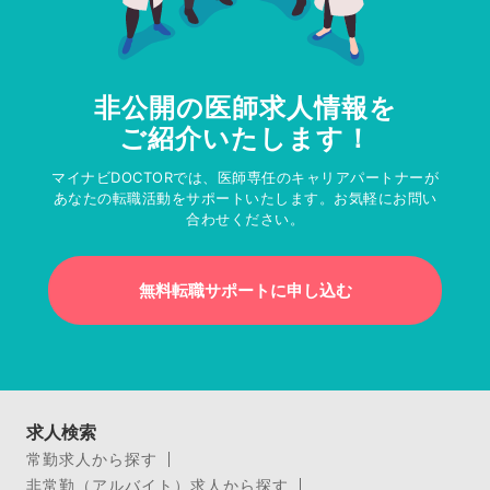
非公開の医師求人情報を
ご紹介いたします！
マイナビDOCTORでは、医師専任のキャリアパートナーが
あなたの転職活動をサポートいたします。お気軽にお問い
合わせください。
無料転職サポートに申し込む
求人検索
常勤求人から探す
非常勤（アルバイト）求人から探す