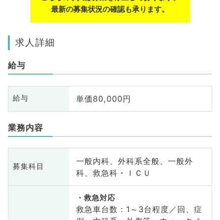
最新の募集状況の確認も承ります。
求人詳細
給与
単価80,000円
給与
業務内容
一般内科、外科系全般、一般外
募集科目
科、救急科・ＩＣＵ
救急対応
救急車台数：1～3台程度／回、症