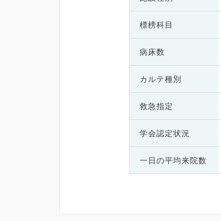
標榜科目
病床数
カルテ種別
救急指定
学会認定状況
一日の
平均来院数