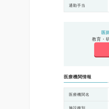
通勤手当
医
教育・
医療機関情報
医療機関名
施設種別