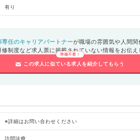
有り
師専任のキャリアパートナー
が
職場の雰囲気や人間関
研修制度など
求人票に掲載されていない情報をお伝え
この求人に似ている求人を紹介してもらう
※詳細はお問い合わせください
訪問診療