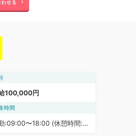
合わせる
与
給100,000円
務時間
勤:09:00〜18:00 (休憩時間:
0分)