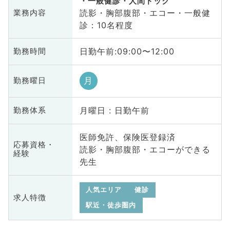
一般健診・人間ドック
読影・胸部腹部・エコー・一般健
業務内容
診：10名程度
日勤午前:09:00〜12:00
勤務時間
月
勤務曜日
月曜日 : 日勤午前
勤務体系
医師免許、保険医登録済
応募資格・
読影・胸部腹部・エコーができる
経験
先生
人気エリア
健診
求人特徴
駅近・徒歩圏内