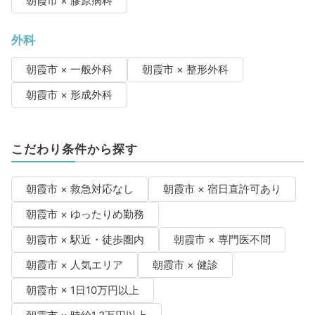
朝霞市 × 膠原病科
外科
朝霞市 × 一般外科
朝霞市 × 整形外科
朝霞市 × 形成外科
こだわり条件から探す
朝霞市 × 救急対応なし
朝霞市 × 宿日直許可あり
朝霞市 × ゆったりめ勤務
朝霞市 × 駅近・徒歩圏内
朝霞市 × 専門医不問
朝霞市 × 人気エリア
朝霞市 × 健診
朝霞市 × 1日10万円以上