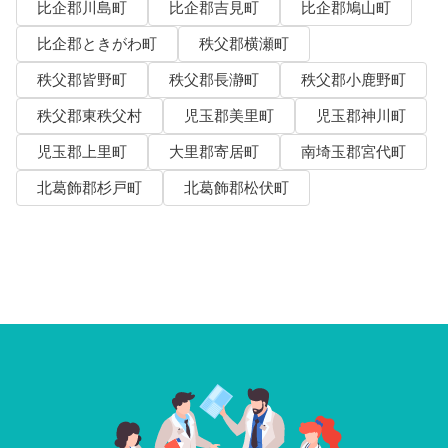
比企郡川島町
比企郡吉見町
比企郡鳩山町
比企郡ときがわ町
秩父郡横瀬町
秩父郡皆野町
秩父郡長瀞町
秩父郡小鹿野町
秩父郡東秩父村
児玉郡美里町
児玉郡神川町
児玉郡上里町
大里郡寄居町
南埼玉郡宮代町
北葛飾郡杉戸町
北葛飾郡松伏町