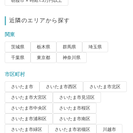
朝霞市 × 時給1.3万円以上
近隣のエリアから探す
関東
茨城県
栃木県
群馬県
埼玉県
千葉県
東京都
神奈川県
市区町村
さいたま市
さいたま市西区
さいたま市北区
さいたま市大宮区
さいたま市見沼区
さいたま市中央区
さいたま市桜区
さいたま市浦和区
さいたま市南区
さいたま市緑区
さいたま市岩槻区
川越市