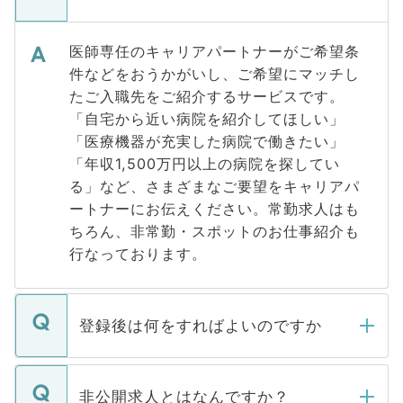
医師専任のキャリアパートナーがご希望条
件などをおうかがいし、ご希望にマッチし
たご入職先をご紹介するサービスです。
「自宅から近い病院を紹介してほしい」
「医療機器が充実した病院で働きたい」
「年収1,500万円以上の病院を探してい
る」など、さまざまなご要望をキャリアパ
ートナーにお伝えください。常勤求人はも
ちろん、非常勤・スポットのお仕事紹介も
行なっております。
登録後は何をすればよいのですか
ご登録いただきましたら、弊社担当者がご
登録内容を確認し、その後メールもしくは
非公開求人とはなんですか？