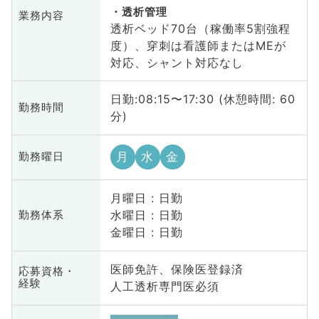
透析管理
業務内容
透析ベッド70台（稼働率5割強程
度）、穿刺は看護師またはMEが
対応、シャント対応なし
日勤:08:15〜17:30 (休憩時間: 60
勤務時間
分)
月
水
金
勤務曜日
月曜日 : 日勤
水曜日 : 日勤
勤務体系
金曜日 : 日勤
医師免許、保険医登録済
応募資格・
経験
人工透析専門医必須