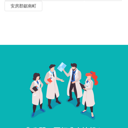
安房郡鋸南町