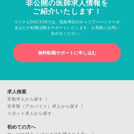
非公開の医師求人情報を
ご紹介いたします！
マイナビDOCTORでは、医師専任のキャリアパートナーが
あなたの転職活動をサポートいたします。お気軽にお問い
合わせください。
無料転職サポートに申し込む
求人検索
常勤求人から探す
非常勤（アルバイト）求人から探す
スポット求人から探す
初めての方へ