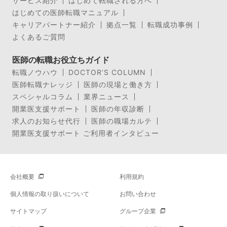
サービス紹介
はじめて転職される方へ
はじめての医師転職マニュアル
キャリアパートナー紹介
拠点一覧
転職成功事例
よくあるご質問
医師の転職お役立ちガイド
転職ノウハウ
DOCTOR’S COLUMN
医師転職ナレッジ
医師の現場と働き方
スペシャルコラム
業界ニュース
開業医支援サポート
医師の年収診断
求人のお知らせ代行
医師の職場カルテ
開業医支援サポート ご利用者インタビュー
会社概要
利用規約
個人情報の取り扱いについて
お問い合わせ
サイトマップ
グループ企業