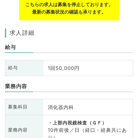
こちらの求人は募集を停止しております。
最新の募集状況の確認も承ります。
求人詳細
給与
1回50,000円
給与
業務内容
消化器内科
募集科目
上部内視鏡検査（ＧＦ）
10件前後／日（経口・経鼻共にあ
業務内容
り）