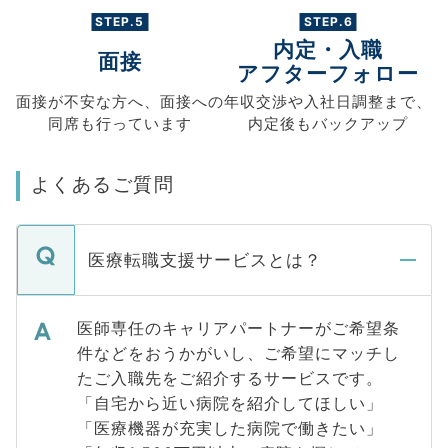
STEP.5
STEP.6
内定・入職
面接
アフターフォロー
面接が不安な方へ、
面接への
年収交渉や
入社日調整まで、
同席も
行っています
内定後もバックアップ
よくあるご質問
医療転職支援サービスとは？
医師専任のキャリアパートナーがご希望条
件などをおうかがいし、ご希望にマッチし
たご入職先をご紹介するサービスです。
「自宅から近い病院を紹介してほしい」
「医療機器が充実した病院で働きたい」